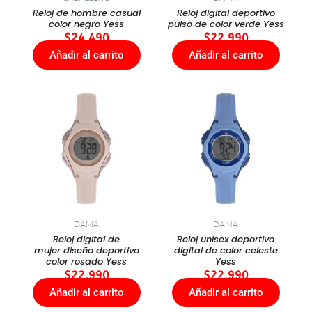
Reloj de hombre casual
Reloj digital deportivo
color negro Yess
pulso de color verde Yess
$
24.490
$
22.990
Añadir al carrito
Añadir al carrito
DAMA
DAMA
Reloj digital de
Reloj unisex deportivo
mujer diseño deportivo
digital de color celeste
color rosado Yess
Yess
$
22.990
$
22.990
Añadir al carrito
Añadir al carrito