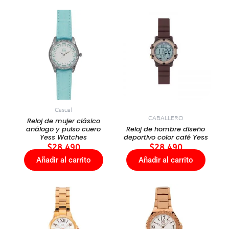
Casual
CABALLERO
Reloj de mujer clásico
análogo y pulso cuero
Reloj de hombre diseño
Yess Watches
deportivo color café Yess
$
28.490
$
28.490
Añadir al carrito
Añadir al carrito