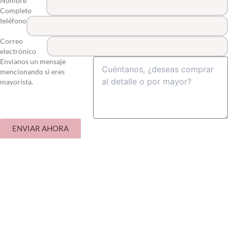
Nombre
Completo
teléfono
Correo
electrónico
Envianos un mensaje
mencionando si eres
mayorista.
ENVIAR AHORA