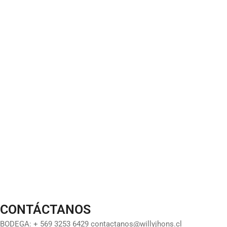
CONTÁCTANOS
BODEGA: + 569 3253 6429 contactanos@willyjhons.cl