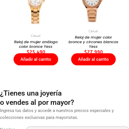
Casual
Casual
Reloj de mujer color
Reloj de mujer análogo
bronce y circones blancos
color bronce Yess
Yess
$
25.490
$
27.990
Añadir al carrito
Añadir al carrito
¿Tienes una joyería
o vendes al por mayor?
Ingresa tus datos y accede a nuestros precios especiales y
colecciones exclusivas para mayoristas.