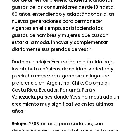
donde tenemos presencia, identificando los
gustos de los consumidores desde 18 hasta
60 años, entendiendo y adaptándonos a las
nuevas generaciones para permanecer
vigentes en el tiempo, satisfaciendo los
gustos de hombres y mujeres que buscan
estar a la moda, innovar y complementar
diariamente sus prendas de vestir.
Dado que relojes Yess se ha construido bajo
los atributos básicos de calidad, variedad y
precio, ha empezado ganarse un lugar de
preferencia en: Argentina, Chile, Colombia,
Costa Rica, Ecuador, Panamá, Perú y
Venezuela, países donde Yess ha mostrado un
crecimiento muy significativo en los últimos
años.
Relojes YESS, un reloj para cada día, con
diseños jóvenes, precios al alcance de todos y