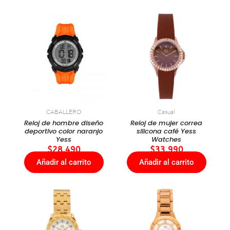
CABALLERO
Casual
Reloj de hombre diseño
Reloj de mujer correa
deportivo color naranjo
silicona café Yess
Yess
Watches
$
28.490
$
33.990
Añadir al carrito
Añadir al carrito