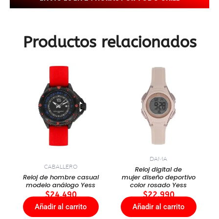
Productos relacionados
DAMA
CABALLERO
Reloj digital de
Reloj de hombre casual
mujer diseño deportivo
modelo análogo Yess
color rosado Yess
$
24.490
$
22.990
Añadir al carrito
Añadir al carrito