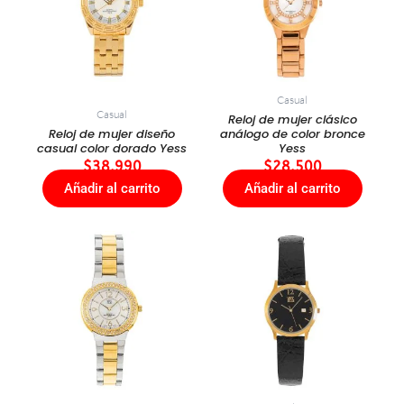
Casual
Casual
Reloj de mujer clásico
Reloj de mujer diseño
análogo de color bronce
casual color dorado Yess
Yess
$
38.990
$
28.500
Añadir al carrito
Añadir al carrito