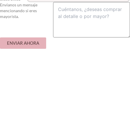
Envianos un mensaje
mencionando si eres
mayorista.
ENVIAR AHORA