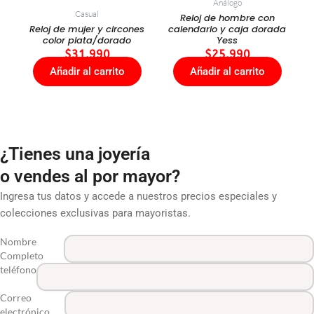
Análogo
Casual
Reloj de hombre con
Reloj de mujer y circones
calendario y caja dorada
color plata/dorado
Yess
$
31.990
$
25.990
Añadir al carrito
Añadir al carrito
¿Tienes una joyería
o vendes al por mayor?
Ingresa tus datos y accede a nuestros precios especiales y
colecciones exclusivas para mayoristas.
Nombre
Completo
teléfono
Correo
electrónico