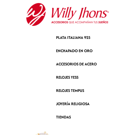
Ir
al
contenido
PLATA ITALIANA 925
ENCHAPADO EN ORO
ACCESORIOS DE ACERO
RELOJES YESS
RELOJES TEMPUS
JOYERÍA RELIGIOSA
TIENDAS