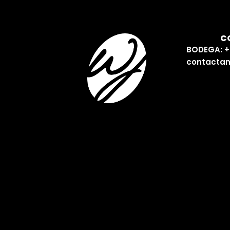
C
BODEGA: +
contactan