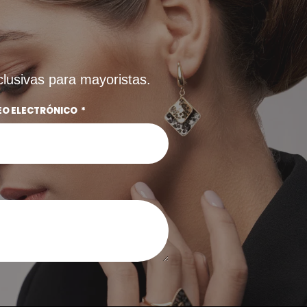
clusivas para mayoristas.
EO ELECTRÓNICO