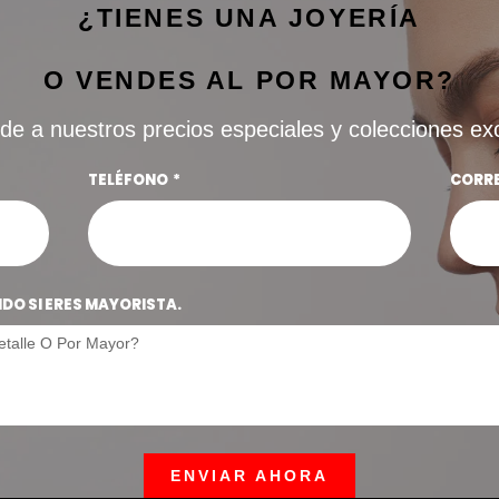
¿TIENES UNA JOYERÍA
O VENDES AL POR MAYOR?
de a nuestros precios especiales y colecciones ex
TELÉFONO
CORR
O SI ERES MAYORISTA.
ENVIAR AHORA