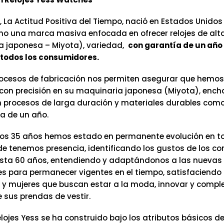
, La Actitud Positiva del Tiempo, nació en Estados Unidos
mo una marca masiva enfocada en ofrecer relojes de alt
 japonesa – Miyota), variedad,
con garantía de un año 
todos los consumidores.
ocesos de fabricación nos permiten asegurar que hemos
on precisión en su maquinaria japonesa (Miyota), ench
n procesos de larga duración y materiales durables como 
a de un año.
os 35 años hemos estado en permanente evolución en t
e tenemos presencia, identificando los gustos de los c
sta 60 años, entendiendo y adaptándonos a las nuevas
s para permanecer vigentes en el tiempo, satisfaciendo 
y mujeres que buscan estar a la moda, innovar y comp
 sus prendas de vestir.
lojes Yess se ha construido bajo los atributos básicos de