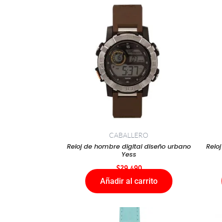
CABALLERO
Reloj de hombre digital diseño urbano
Reloj
Yess
$
29.490
Añadir al carrito