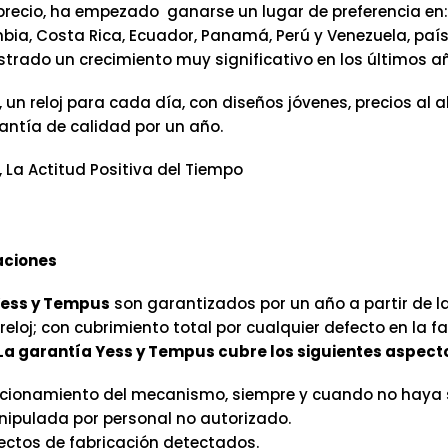
precio, ha empezado ganarse un lugar de preferencia en:
mbia, Costa Rica, Ecuador, Panamá, Perú y Venezuela, pa
trado un crecimiento muy significativo en los últimos a
, un reloj para cada día, con diseños jóvenes, precios al 
antía de calidad por un año.
, La Actitud Positiva del Tiempo
ciones
ess y Tempus
son garantizados por un año a partir de la
eloj; con cubrimiento total por cualquier defecto en la f
La garantía Yess y Tempus cubre los siguientes aspect
cionamiento del mecanismo, siempre y cuando no haya 
ipulada por personal no autorizado.
ectos de fabricación detectados.