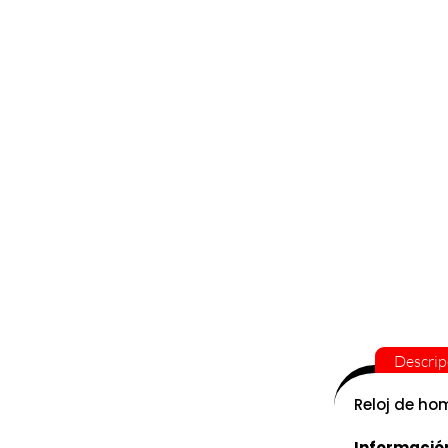
Descrip
Reloj de ho
Informació