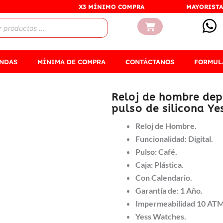
X3 MÍNIMO COMPRA
MAYORISTA
Carrito
ENDAS
MÍNIMA DE COMPRA
CONTÁCTANOS
FORMUL
Reloj de hombre dep
pulso de silicona Ye
Reloj de Hombre.
Funcionalidad: Digital.
Pulso: Café.
Caja: Plástica.
Con Calendario.
Garantía de: 1 Año.
Impermeabilidad 10 ATM
Yess Watches.