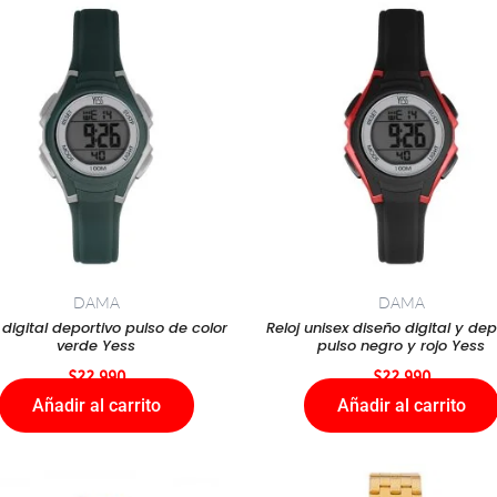
DAMA
DAMA
 digital deportivo pulso de color
Reloj unisex diseño digital y dep
verde Yess
pulso negro y rojo Yess
$
22.990
$
22.990
Añadir al carrito
Añadir al carrito