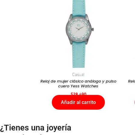
Casual
Reloj de mujer clásico análogo y pulso
Rel
cuero Yess Watches
$
28.490
Añadir al carrito
¿Tienes una joyería