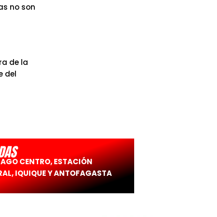
as no son
a de la
e del
DAS
IAGO CENTRO, ESTACIÓN
AL, IQUIQUE Y ANTOFAGASTA