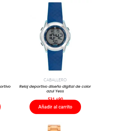
CABALLERO
ortivo
Reloj deportivo diseño digital de color
azul Yess
$
31.490
Añadir al carrito