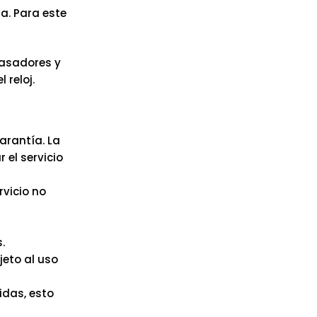
a. Para este
pasadores y
reloj.
arantía. La
 el servicio
rvicio no
.
jeto al uso
idas, esto