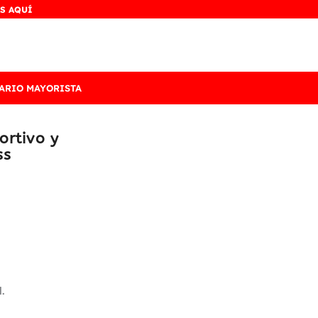
S AQUÍ
ARIO MAYORISTA
ortivo y
ss
.