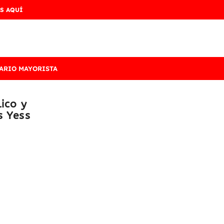
S AQUÍ
ARIO MAYORISTA
ico y
s Yess