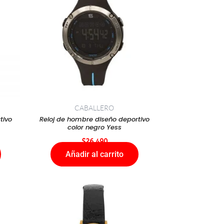
CABALLERO
tivo
Reloj de hombre diseño deportivo
color negro Yess
$
26.490
Añadir al carrito