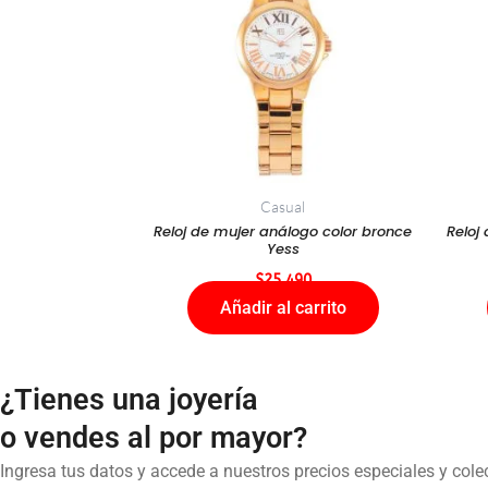
Casual
Reloj de mujer análogo color bronce
Reloj
Yess
$
25.490
Añadir al carrito
¿Tienes una joyería
o vendes al por mayor?
Ingresa tus datos y accede a nuestros precios especiales y col