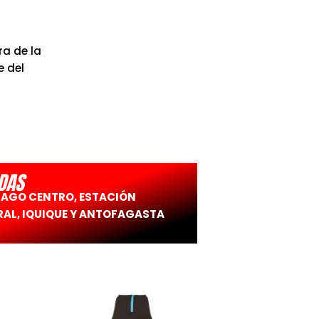
a de la
e del
DAS
IAGO CENTRO, ESTACIÓN
AL, IQUIQUE Y ANTOFAGASTA