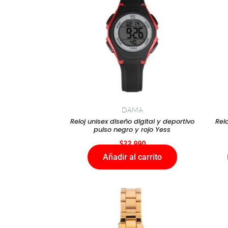
DAMA
Reloj unisex diseño digital y deportivo
Rel
pulso negro y rojo Yess
$
22.990
Añadir al carrito