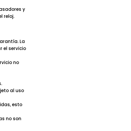
pasadores y
reloj.
arantía. La
 el servicio
rvicio no
.
jeto al uso
idas, esto
as no son