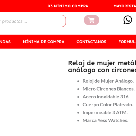
X3 MÍNIMO COMPRA
MAYORISTA
Carrito
ENDAS
MÍNIMA DE COMPRA
CONTÁCTANOS
FORMUL
Reloj de mujer metál
análogo con circone
Reloj de Mujer Análogo.
Micro Circones Blancos.
Acero inoxidable 316.
Cuerpo Color Plateado.
Impermeable 3 ATM.
Marca Yess Watches.