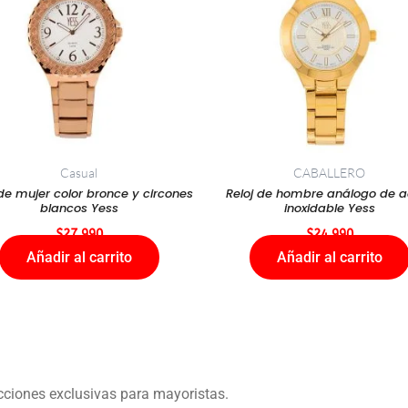
Casual
CABALLERO
 de mujer color bronce y circones
Reloj de hombre análogo de a
blancos Yess
inoxidable Yess
$
27.990
$
24.990
Añadir al carrito
Añadir al carrito
ecciones exclusivas para mayoristas.