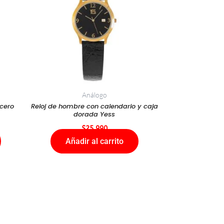
Análogo
cero
Reloj de hombre con calendario y caja
dorada Yess
$
25.990
Añadir al carrito