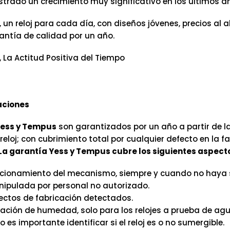
trado un crecimiento muy significativo en los últimos a
, un reloj para cada día, con diseños jóvenes, precios al 
antía de calidad por un año.
, La Actitud Positiva del Tiempo
ciones
ess y Tempus
son garantizados por un año a partir de la
eloj; con cubrimiento total por cualquier defecto en la f
La garantía Yess y Tempus cubre los siguientes aspect
cionamiento del mecanismo, siempre y cuando no haya 
ipulada por personal no autorizado.
ectos de fabricación detectados.
tración de humedad, solo para los relojes a prueba de agu
o es importante identificar si el reloj es o no sumergible.