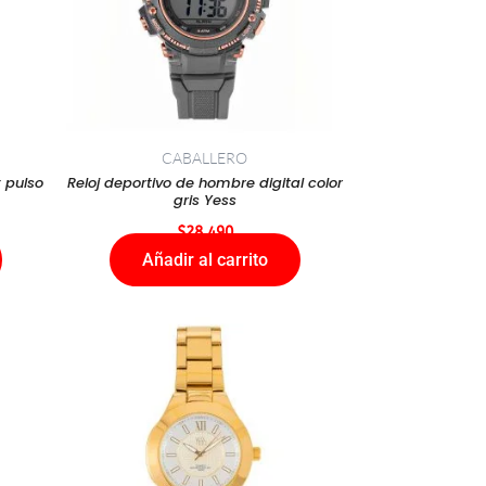
CABALLERO
 pulso
Reloj deportivo de hombre digital color
gris Yess
$
28.490
Añadir al carrito