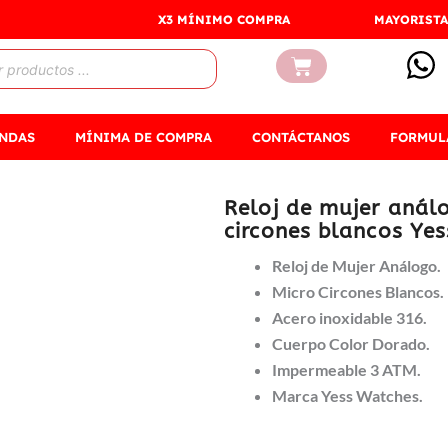
X3 MÍNIMO COMPRA
MAYORISTA
Carrito
ENDAS
MÍNIMA DE COMPRA
CONTÁCTANOS
FORMUL
Reloj de mujer análo
circones blancos Yes
Reloj de Mujer Análogo.
Micro Circones Blancos.
Acero inoxidable 316.
Cuerpo Color Dorado.
Impermeable 3 ATM.
Marca Yess Watches.