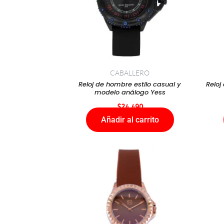
CABALLERO
Reloj de hombre estilo casual y
Reloj
modelo análogo Yess
$
24.490
Añadir al carrito