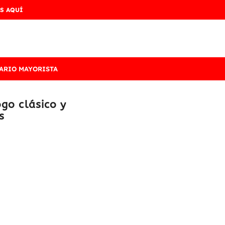
S AQUÍ
ARIO MAYORISTA
go clásico y
s