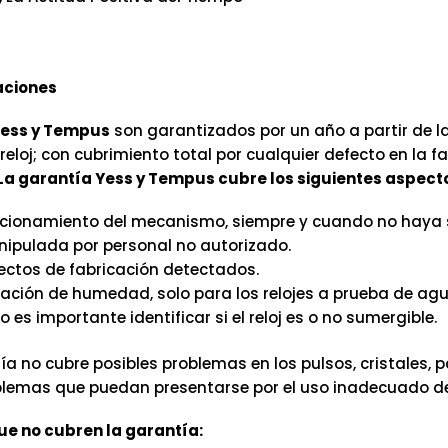
ciones
ess y Tempus
son garantizados por un año a partir de la
eloj; con cubrimiento total por cualquier defecto en la f
La garantía Yess y Tempus cubre los siguientes aspect
cionamiento del mecanismo, siempre y cuando no haya 
ipulada por personal no autorizado.
ectos de fabricación detectados.
tración de humedad, solo para los relojes a prueba de agu
o es importante identificar si el reloj es o no sumergible.
ía no cubre posibles problemas en los pulsos, cristales, 
emas que puedan presentarse por el uso inadecuado del 
e no cubren la garantía: