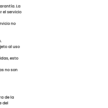
arantía. La
 el servicio
rvicio no
.
jeto al uso
idas, esto
as no son
a de la
e del