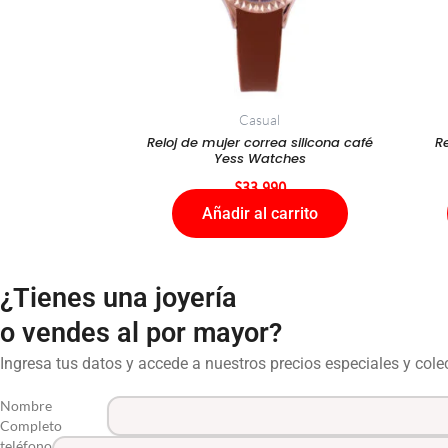
Casual
Reloj de mujer correa silicona café
Re
Yess Watches
$
33.990
Añadir al carrito
¿Tienes una joyería
o vendes al por mayor?
Ingresa tus datos y accede a nuestros precios especiales y col
Nombre
Completo
teléfono