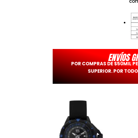
com
ENVÍOS G
POR COMPRAS DE $50MIL P
SUPERIOR. POR TODO