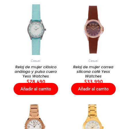
Casual
Casual
Reloj de mujer clásico
Reloj de mujer correa
análogo y pulso cuero
silicona café Yess
Yess Watches
Watches
$
28.490
$
33.990
Añadir al carrito
Añadir al carrito