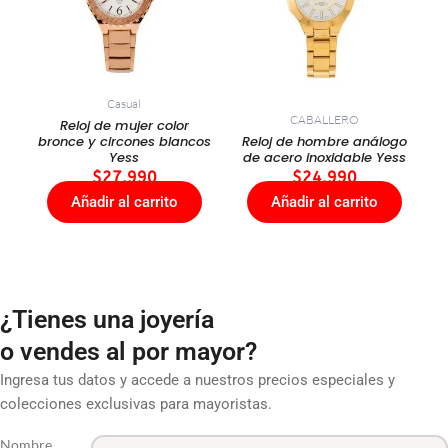
Casual
CABALLERO
Reloj de mujer color
bronce y circones blancos
Reloj de hombre análogo
Yess
de acero inoxidable Yess
$
27.990
$
24.990
Añadir al carrito
Añadir al carrito
¿Tienes una joyería
o vendes al por mayor?
Ingresa tus datos y accede a nuestros precios especiales y
colecciones exclusivas para mayoristas.
Nombre