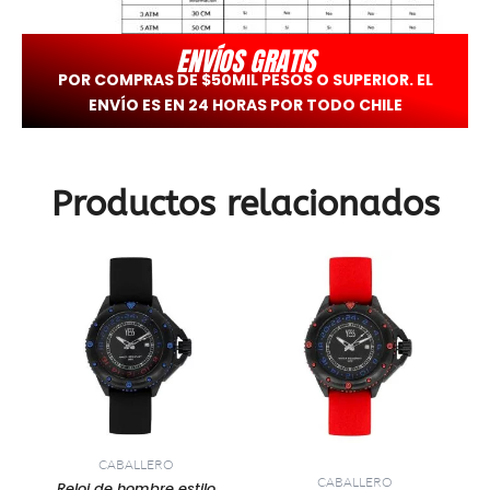
ENVÍOS GRATIS
POR COMPRAS DE $50MIL PESOS O SUPERIOR. EL
ENVÍO ES EN 24 HORAS POR TODO CHILE
Productos relacionados
CABALLERO
CABALLERO
Reloj de hombre estilo