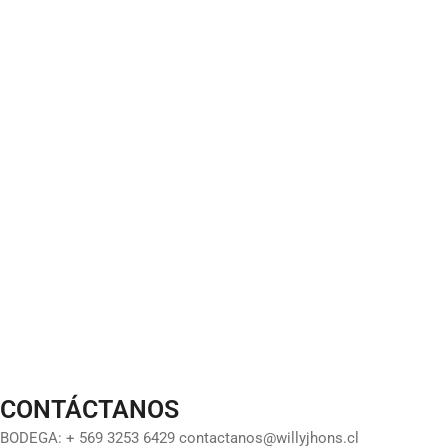
CONTÁCTANOS
BODEGA: + 569 3253 6429 contactanos@willyjhons.cl