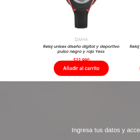
DAMA
Reloj unisex diseño digital y deportivo
Relo
pulso negro y rojo Yess
$
22.990
Añadir al carrito
Ingresa tus datos y acce