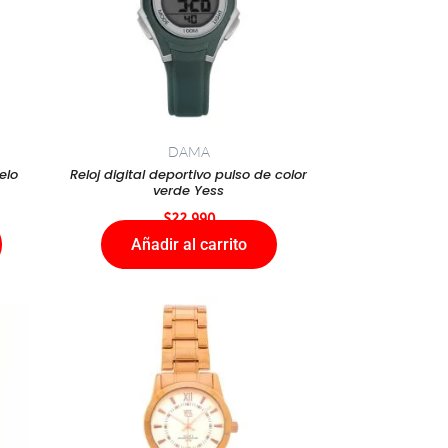
DAMA
elo
Reloj digital deportivo pulso de color
verde Yess
$
22.990
Añadir al carrito