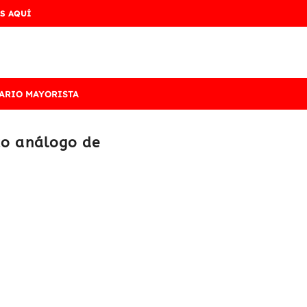
S AQUÍ
ARIO MAYORISTA
ico análogo de