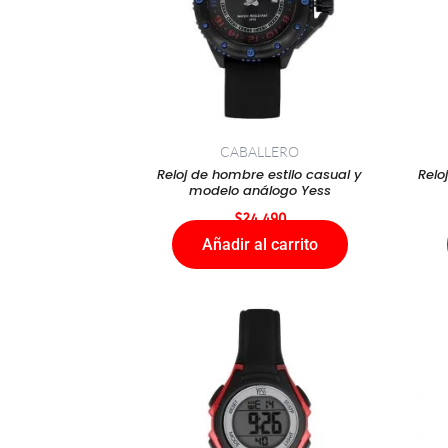
CABALLERO
Reloj de hombre estilo casual y
Relo
modelo análogo Yess
$
24.490
Añadir al carrito