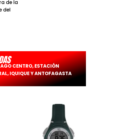
a de la
e del
DAS
IAGO CENTRO, ESTACIÓN
AL, IQUIQUE Y ANTOFAGASTA