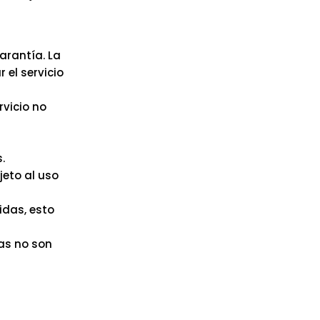
arantía. La
 el servicio
rvicio no
.
jeto al uso
idas, esto
as no son