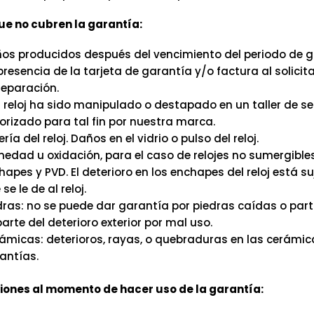
e no cubren la garantía:
os producidos después del vencimiento del periodo de g
presencia de la tarjeta de garantía y/o factura al solicitar
reparación.
el reloj ha sido manipulado o destapado en un taller de se
orizado para tal fin por nuestra marca.
ría del reloj. Daños en el vidrio o pulso del reloj.
edad u oxidación, para el caso de relojes no sumergibles
hapes y PVD. El deterioro en los enchapes del reloj está su
se le de al reloj.
dras: no se puede dar garantía por piedras caídas o part
parte del deterioro exterior por mal uso.
ámicas: deterioros, rayas, o quebraduras en las cerámic
antías.
ones al momento de hacer uso de la garantía: