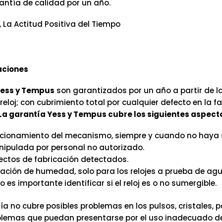
antía de calidad por un año.
, La Actitud Positiva del Tiempo
ciones
ess y Tempus
son garantizados por un año a partir de la
eloj; con cubrimiento total por cualquier defecto en la f
La garantía Yess y Tempus cubre los siguientes aspect
cionamiento del mecanismo, siempre y cuando no haya 
ipulada por personal no autorizado.
ectos de fabricación detectados.
tración de humedad, solo para los relojes a prueba de agu
o es importante identificar si el reloj es o no sumergible.
ía no cubre posibles problemas en los pulsos, cristales, 
emas que puedan presentarse por el uso inadecuado del 