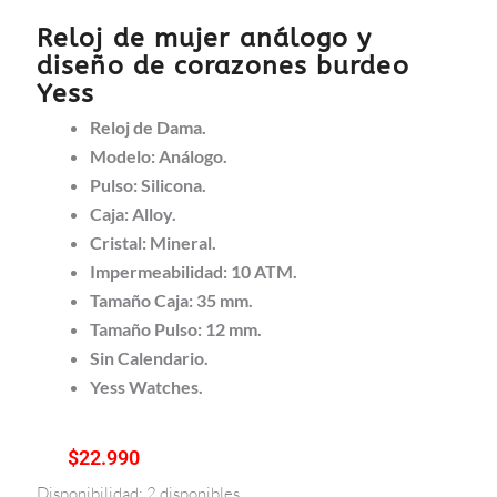
Reloj de mujer análogo y
diseño de corazones burdeo
Yess
Reloj de Dama.
Modelo: Análogo.
Pulso: Silicona.
Caja: Alloy.
Cristal: Mineral.
Impermeabilidad: 10 ATM.
Tamaño Caja: 35 mm.
Tamaño Pulso: 12 mm.
Sin Calendario.
Yess Watches.
$
22.990
Disponibilidad:
2 disponibles