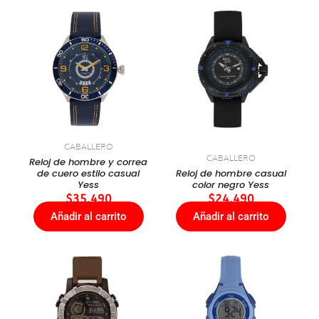
CABALLERO
CABALLERO
Reloj de hombre y correa
de cuero estilo casual
Reloj de hombre casual
Yess
color negro Yess
$
35.490
$
24.490
Añadir al carrito
Añadir al carrito