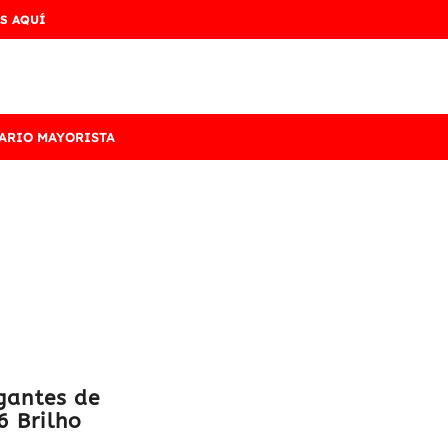
S AQUÍ
ARIO MAYORISTA
lgantes de
6 Brilho