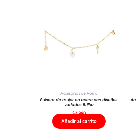
Accesorios de Acero
Pulsera de mujer en acero con diseños
Ar
variados Brilho
$
2.990
Añadir al carrito