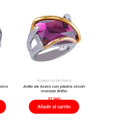
Accesorios de Acero
micro
Anillo de Acero con piedra circón
morado Brilho
$
7.990
Añadir al carrito