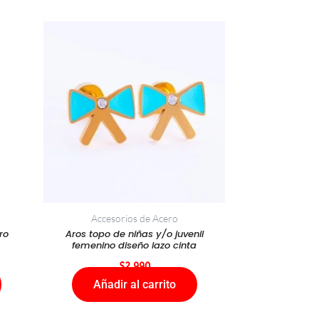
Accesorios de Acero
ro
Aros topo de niñas y/o juvenil
femenino diseño lazo cinta
$
2.990
Añadir al carrito