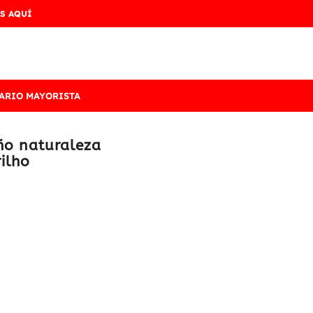
S AQUÍ
ARIO MAYORISTA
eño naturaleza
ilho