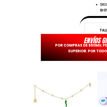
SKU
Bril
TAL
ENVÍOS G
POR COMPRAS DE $50MIL P
SUPERIOR. POR TODO