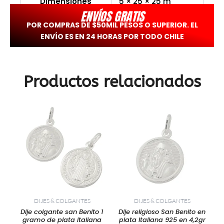
Dimensiones
5 × 25 × 25 m
ENVÍOS GRATIS
POR COMPRAS DE $50MIL PESOS O SUPERIOR. EL
ENVÍO ES EN 24 HORAS POR TODO CHILE
Productos relacionados
DIJES & COLGANTES
DIJES & COLGANTES
Dije colgante san Benito 1
Dije religioso San Benito en
gramo de plata italiana
plata Italiana 925 en 4,2gr