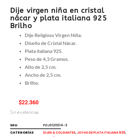
Dije virgen niña en cristal
nácar y plata italiana 925
Brilho
Dije Religioso Virgen Niña.
Diseño de Cristal Nácar.
Plata italiana 925.
Peso de 4,3 Gramos.
Alto de 2,5 cm.
Ancho de 2,5 cm.
Brilho.
$
22.360
Sin existencias
SKU
PDJ0120014-3
CATEGORÍAS
,
,
DIJES & COLGANTES
JOYAS DE PLATA ITALIANA 925