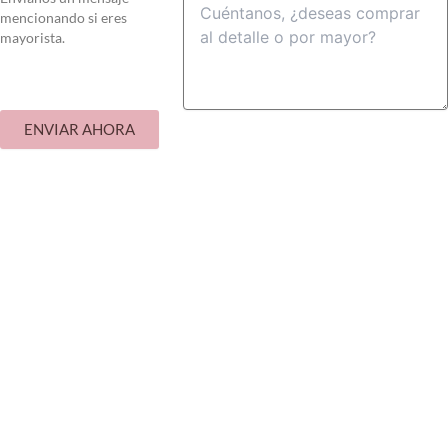
mencionando si eres
mayorista.
ENVIAR AHORA