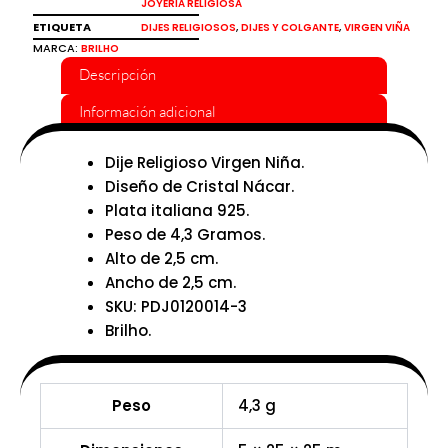
JOYERÍA RELIGIOSA
ETIQUETA
,
,
DIJES RELIGIOSOS
DIJES Y COLGANTE
VIRGEN VIÑA
MARCA:
BRILHO
Descripción
Información adicional
Dije Religioso Virgen Niña.
Diseño de Cristal Nácar.
Plata italiana 925.
Peso de 4,3 Gramos.
Alto de 2,5 cm.
Ancho de 2,5 cm.
SKU: PDJ0120014-3
Brilho.
Peso
4,3 g