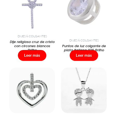
DIJES & COLGANTES
DIJES & COLGANTES
Dije religioso cruz de cristo
con circones blancos
Puntos de luz colgante de
Brilho
plata italiana 925 Brilho
Leer más
Leer más