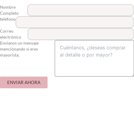
Nombre
Completo
teléfono
Correo
electrónico
Envianos un mensaje
mencionando si eres
mayorista.
ENVIAR AHORA