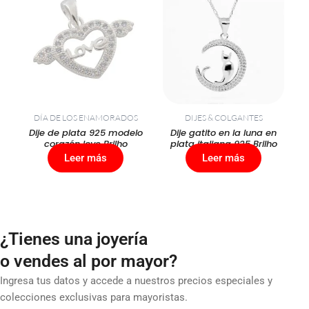
DÍA DE LOS ENAMORADOS
DIJES & COLGANTES
Dije de plata 925 modelo
Dije gatito en la luna en
corazón love Brilho
plata italiana 925 Brilho
Leer más
Leer más
¿Tienes una joyería
o vendes al por mayor?
Ingresa tus datos y accede a nuestros precios especiales y
colecciones exclusivas para mayoristas.