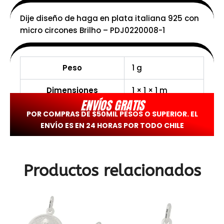
Dije diseño de haga en plata italiana 925 con
micro circones Brilho – PDJ0220008-1
Peso
1 g
Dimensiones
1 × 1 × 1 m
ENVÍOS GRATIS
POR COMPRAS DE $50MIL PESOS O SUPERIOR. EL
ENVÍO ES EN 24 HORAS POR TODO CHILE
Productos relacionados