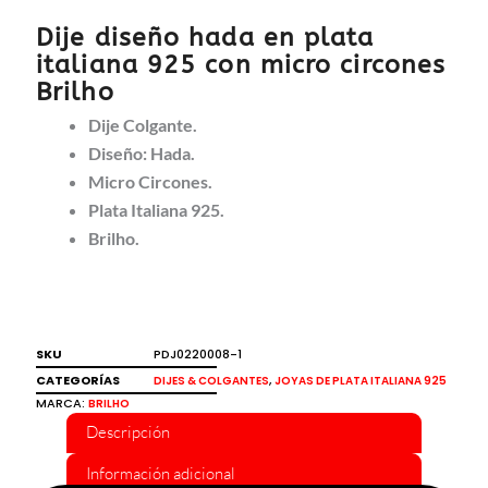
Dije diseño hada en plata
italiana 925 con micro circones
Brilho
Dije Colgante.
Diseño: Hada.
Micro Circones.
Plata Italiana 925.
Brilho.
SKU
PDJ0220008-1
CATEGORÍAS
,
DIJES & COLGANTES
JOYAS DE PLATA ITALIANA 925
MARCA:
BRILHO
Descripción
Información adicional