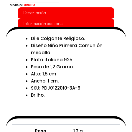
MARCA:
BRILHO
Descripción
Información adicional
Dije Colgante Religioso.
Diseño Niño Primera Comunión
medalla
Plata italiana 925.
Peso de 1,2 Gramo.
Alto: 1,5 cm
Ancho: 1 cm.
SKU: PDJ0122010-3A-6
Brilho.
Peso
1,2 g