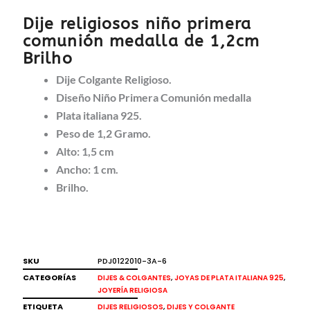
Dije religiosos niño primera
comunión medalla de 1,2cm
Brilho
Dije Colgante Religioso.
Diseño Niño Primera Comunión medalla
Plata italiana 925.
Peso de 1,2 Gramo.
Alto: 1,5 cm
Ancho: 1 cm.
Brilho.
SKU
PDJ0122010-3A-6
CATEGORÍAS
,
,
DIJES & COLGANTES
JOYAS DE PLATA ITALIANA 925
JOYERÍA RELIGIOSA
ETIQUETA
,
DIJES RELIGIOSOS
DIJES Y COLGANTE