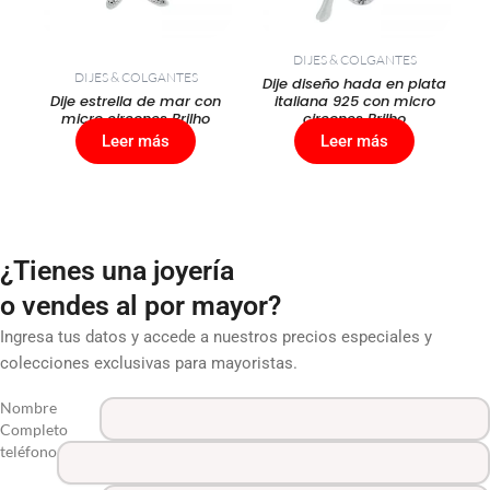
DIJES & COLGANTES
DIJES & COLGANTES
Dije diseño hada en plata
Dije estrella de mar con
italiana 925 con micro
micro circones Brilho
circones Brilho
Leer más
Leer más
¿Tienes una joyería
o vendes al por mayor?
Ingresa tus datos y accede a nuestros precios especiales y
colecciones exclusivas para mayoristas.
Nombre
Completo
teléfono