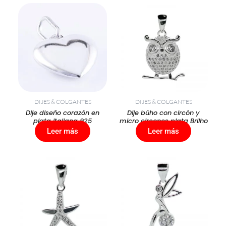
DIJES & COLGANTES
DIJES & COLGANTES
Dije diseño corazón en
Dije búho con circón y
plata italiana 925
micro circones plata Brilho
Leer más
Leer más