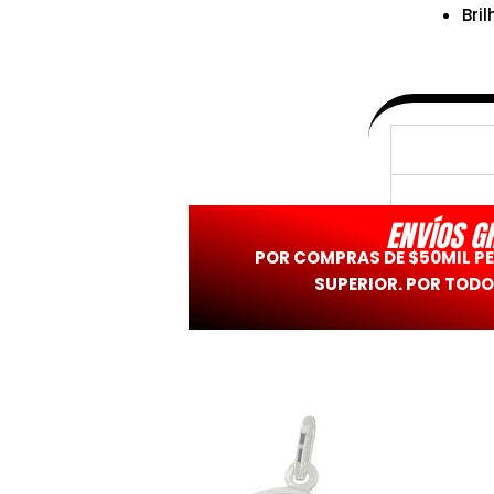
Bril
ENVÍOS G
POR COMPRAS DE $50MIL P
SUPERIOR. POR TODO