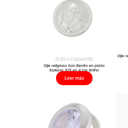
Dije 
DIJES & COLGANTES
Dije religioso San Benito en plata
Italiana 925 en 4,2gr Brilho
Leer más