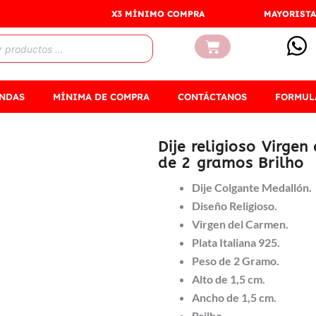
X3 MÍNIMO COMPRA
MAYORISTA
Carrito
ENDAS
MÍNIMA DE COMPRA
CONTÁCTANOS
FORMUL
Dije religioso Virge
de 2 gramos Brilho
Dije Colgante Medallón.
Diseño Religioso.
Virgen del Carmen.
Plata Italiana 925.
Peso de 2 Gramo.
Alto de 1,5 cm.
Ancho de 1,5 cm.
Brilho.