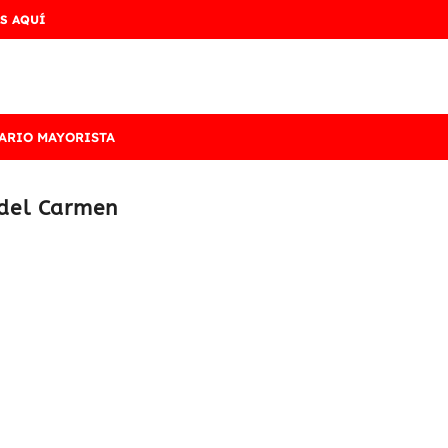
S AQUÍ
ARIO MAYORISTA
n del Carmen