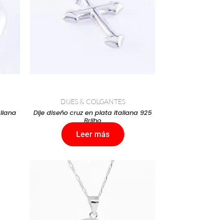
DIJES & COLGANTES
aliana
Dije diseño cruz en plata italiana 925
Brilho
Leer más