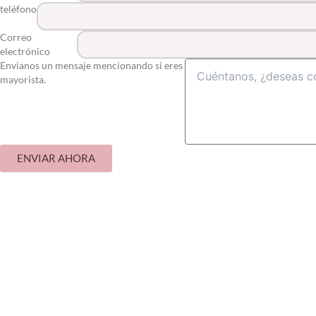
teléfono
Correo
electrónico
Envianos un mensaje mencionando si eres
mayorista.
ENVIAR AHORA