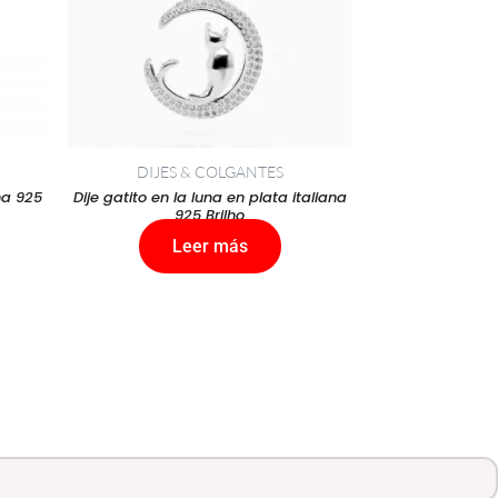
DIJES & COLGANTES
na 925
Dije gatito en la luna en plata italiana
925 Brilho
Leer más