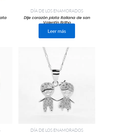
DÍA DE LOS ENAMORADOS
lata
Dije corazón plata italiana de san
Valentín Brilho
Leer más
S
DÍA DE LOS ENAMORADOS