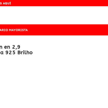
S AQUÍ
ARIO MAYORISTA
n en 2,9
na 925 Brilho