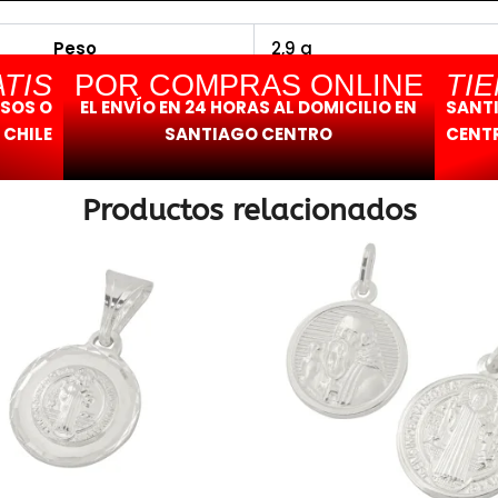
Peso
2,9 g
TIS
POR COMPRAS ONLINE
TI
ESOS O
EL ENVÍO EN 24 HORAS AL DOMICILIO EN
SANT
 CHILE
SANTIAGO CENTRO
CENTR
Productos relacionados