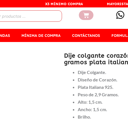
X3 MÍNIMO COMPRA
MAYORISTA
Carrito
ENDAS
MÍNIMA DE COMPRA
CONTÁCTANOS
FORMUL
Dije colgante corazó
gramos plata italia
Dije Colgante.
Diseño de Corazón.
Plata Italiana 925.
Peso de 2,9 Gramos.
Alto: 1,5 cm.
Ancho: 1,5 cm.
Brilho.