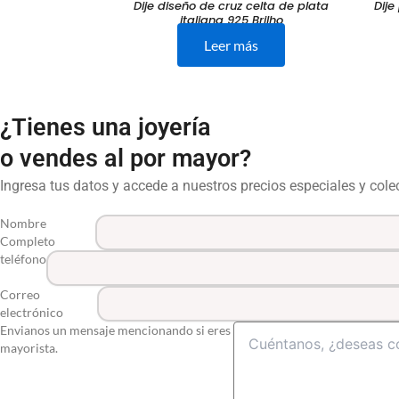
Dije diseño de cruz celta de plata
Dije
italiana 925 Brilho
Leer más
¿Tienes una joyería
o vendes al por mayor?
Ingresa tus datos y accede a nuestros precios especiales y col
Nombre
Completo
teléfono
Correo
electrónico
Envianos un mensaje mencionando si eres
mayorista.