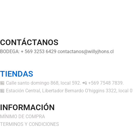
CONTÁCTANOS
BODEGA: + 569 3253 6429 contactanos@willyjhons.cl
TIENDAS
🏪 Calle santo domingo 868, local 592. 📲 +569 7548 7839.
🏪 Estación Central, Libertador Bernardo O'higgins 3322, local
INFORMACIÓN
MÍNIMO DE COMPRA
TERMINOS Y CONDICIONES