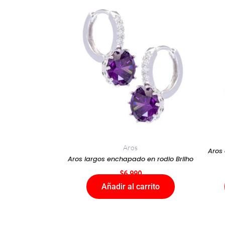
Aros
Aros
Aros largos enchapado en rodio Brilho
$
6.990
Añadir al carrito