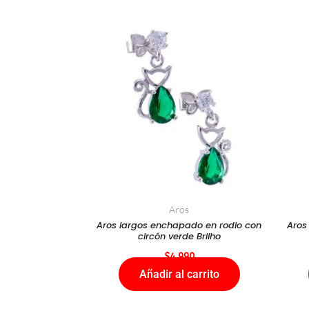
Aros
Aros largos enchapado en rodio con
Aros
circón verde Brilho
$
4.990
Añadir al carrito