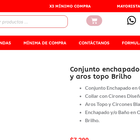
X3 MÍNIMO COMPRA
MAYORISTA
Carrito
ENDAS
MÍNIMA DE COMPRA
CONTÁCTANOS
FORMUL
Conjunto enchapado 
y aros topo Brilho
Conjunto Enchapado en 
Collar con Cirones Dise
Aros Topo y Circones Bl
Enchapado y/o Baño en 
Brilho.