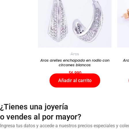
Aros
Aros aretes enchapado en rodio con
Ar
circones blancos
$
6.990
Añadir al carrito
¿Tienes una joyería
o vendes al por mayor?
Ingresa tus datos y accede a nuestros precios especiales y col