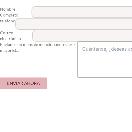
Nombre
Completo
teléfono
Correo
electrónico
Envianos un mensaje mencionando si eres
mayorista.
ENVIAR AHORA