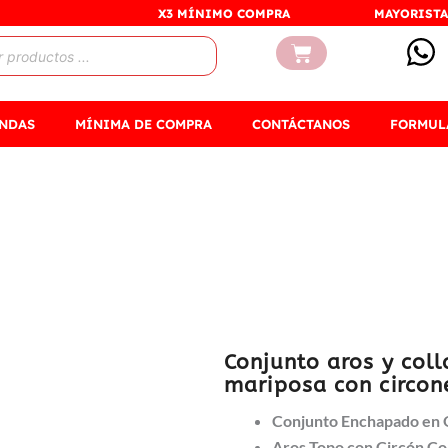
X3 MÍNIMO COMPRA
MAYORISTA
Carrito
ENDAS
MÍNIMA DE COMPRA
CONTÁCTANOS
FORMUL
Conjunto aros y coll
mariposa con circon
Conjunto Enchapado en
Aros Topo con Circón Col