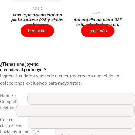
AROS
AROS
Aros topo diseño lagrima
plata italiana 925 y circón
Aro argolla de plata 925
Brilho
esfera bañada en oro
Leer más
Leer más
¿Tienes una joyería
o vendes al por mayor?
Ingresa tus datos y accede a nuestros precios especiales y
colecciones exclusivas para mayoristas.
Nombre
Completo
teléfono
Correo
electrónico
Envianos un mensaje