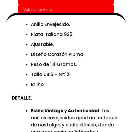
Valoraciones (0)
Anillo Envejecido.
Plata Italiana 925.
Ajustable.
Diseño Corazón Pluma.
Peso de 1,4 Gramos.
Talla US:6 – Nº:12.
Brilho.
DETALLE.
Estilo Vintage y Autenticidad
: Los
anillos envejecidos aportan un toque
de nostalgia y estilo clásico, dando
una apariencia sofisticada y