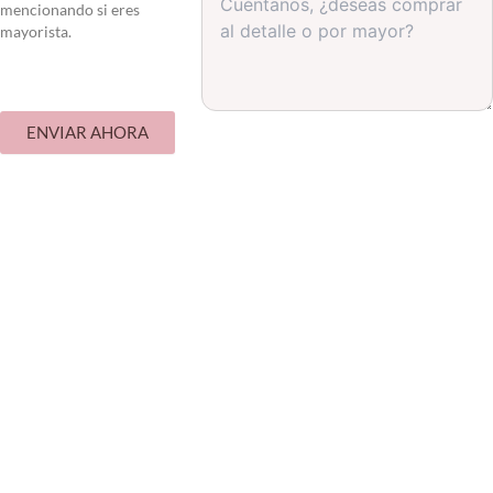
mencionando si eres
mayorista.
ENVIAR AHORA