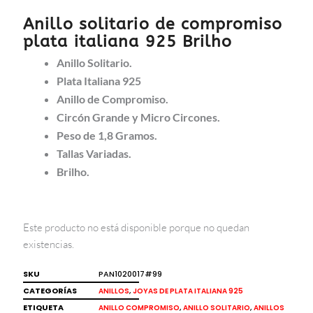
Anillo solitario de compromiso
plata italiana 925 Brilho
Anillo Solitario.
Plata Italiana 925
Anillo de Compromiso.
Circón Grande y Micro Circones.
Peso de 1,8 Gramos.
Tallas Variadas.
Brilho.
Este producto no está disponible porque no quedan
existencias.
SKU
PAN1020017#99
CATEGORÍAS
,
ANILLOS
JOYAS DE PLATA ITALIANA 925
ETIQUETA
,
,
ANILLO COMPROMISO
ANILLO SOLITARIO
ANILLOS