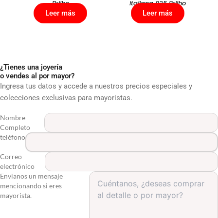
Brilho
italiana 925 Brilho
Leer más
Leer más
¿Tienes una joyería
o vendes al por mayor?
Ingresa tus datos y accede a nuestros precios especiales y
colecciones exclusivas para mayoristas.
Nombre
Completo
teléfono
Correo
electrónico
Envianos un mensaje
mencionando si eres
mayorista.