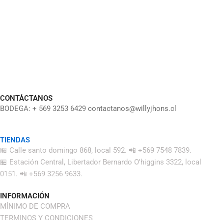
CONTÁCTANOS
BODEGA: + 569 3253 6429 contactanos@willyjhons.cl
TIENDAS
🏪 Calle santo domingo 868, local 592. 📲 +569 7548 7839.
🏪 Estación Central, Libertador Bernardo O'higgins 3322, local
0151. 📲 +569 3256 9633.
INFORMACIÓN
MÍNIMO DE COMPRA
TERMINOS Y CONDICIONES