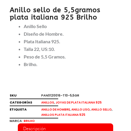
Anillo sello de 5,5gramos
plata italiana 925 Brilho
Anillo Sello
Diseño de Hombre.
Plata Italiana 925.
Talla 22, US:10.
Peso de 5,5 Gramos.
Brilho.
SKU
PAN0120016-T10-5,5GR
CATEGORÍAS
,
ANILLOS
JOYAS DE PLATA ITALIANA 925
ETIQUETA
,
,
,
ANILLO DE HOMBRE
ANILLO LISO
ANILLO SELLO
ANILLOS PLATA ITALIANA 925
MARCA:
BRILHO
Descripción