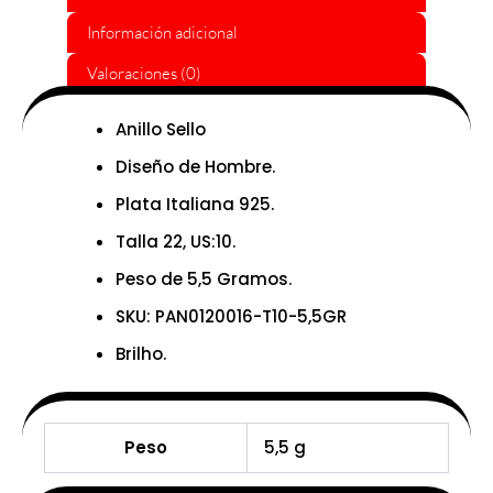
Información adicional
Valoraciones (0)
Anillo Sello
Diseño de Hombre.
Plata Italiana 925.
Talla 22, US:10.
Peso de 5,5 Gramos.
SKU: PAN0120016-T10-5,5GR
Brilho.
Peso
5,5 g