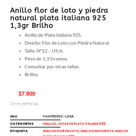
Anillo flor de loto y piedra
natural plata italiana 925
1,3gr Brilho
Anillo de Plata italiana 925.
Diseño: Flor de Loto con Piedra Natural
Talla: Nº12 – US:6.
Peso de 1,3 Gramos.
Consultar por otras tallas.
Brilho.
$
7.800
Sin existencias
SKU
PAN1180002-1,3GR
CATEGORÍAS
,
ANILLOS
JOYAS DE PLATA ITALIANA 925
ETIQUETA
,
,
ANILLOS FLOR DE LOTO
ANILLOS MAYORISTA
ANILLOS