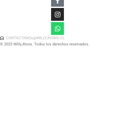
f
CONTACTANOs@WILLYJHONS.CL
© 2025 WillyJhons. Todos los derechos reservados.