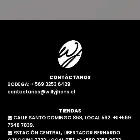
CONTÁCTANOS
BODEGA: + 569 3253 6429
contactanos@willyjhons.cl
TIENDAS
🏪 CALLE SANTO DOMINGO 868, LOCAL 592. 📲 +569
7548 7839.
🏪 ESTACIÓN CENTRAL, LIBERTADOR BERNARDO