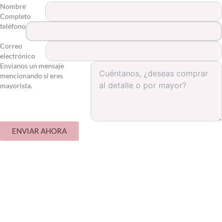
Nombre
Completo
teléfono
Correo
electrónico
Envianos un mensaje
mencionando si eres
mayorista.
ENVIAR AHORA