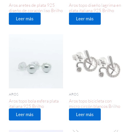
Aros aretes de plata 925
Aros topo diseño lagrima en
diseño de corazón liso Brilho
plata italiana 925 Brilho
Leer más
Leer más
AROS
AROS
Aros topo bola esfera plata
Aros topo bicicleta con
italiana 925 Brilho
micro circón blancos Brilho
Leer más
Leer más