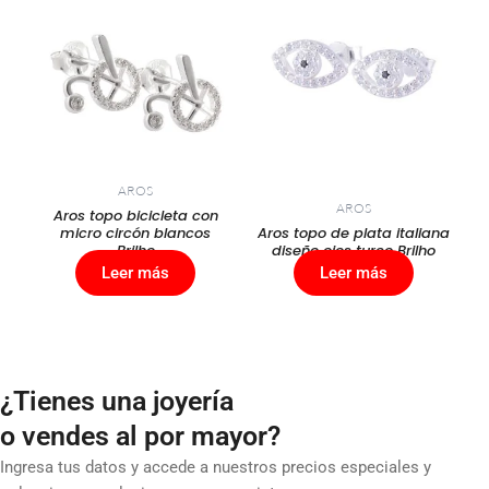
AROS
AROS
Aros topo bicicleta con
micro circón blancos
Aros topo de plata italiana
Brilho
diseño ojos turco Brilho
Leer más
Leer más
¿Tienes una joyería
o vendes al por mayor?
Ingresa tus datos y accede a nuestros precios especiales y