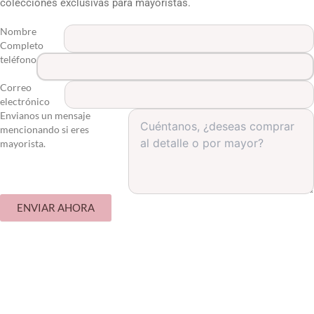
colecciones exclusivas para mayoristas.
Nombre
Completo
teléfono
Correo
electrónico
Envianos un mensaje
mencionando si eres
mayorista.
ENVIAR AHORA