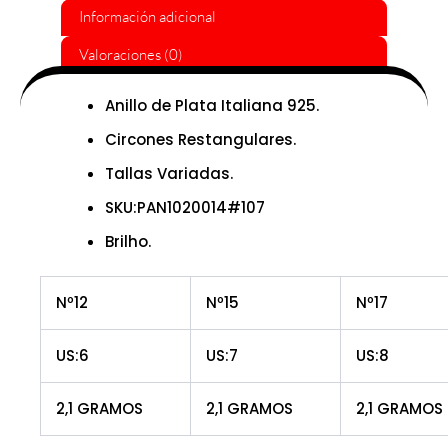
Información adicional
Valoraciones (0)
Anillo de Plata Italiana 925.
Circones Restangulares.
Tallas Variadas.
SKU:PAN1020014#107
Brilho.
Nº12
Nº15
Nº17
US:6
US:7
US:8
2,1 GRAMOS
2,1 GRAMOS
2,1 GRAMOS