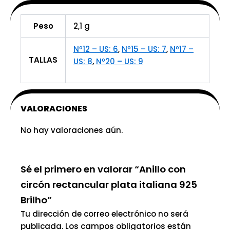
Peso
2,1 g
Nº12 – US: 6
,
Nº15 – US: 7
,
Nº17 –
TALLAS
US: 8
,
Nº20 – US: 9
VALORACIONES
No hay valoraciones aún.
Sé el primero en valorar “Anillo con
circón rectancular plata italiana 925
Brilho”
Tu dirección de correo electrónico no será
publicada.
Los campos obligatorios están