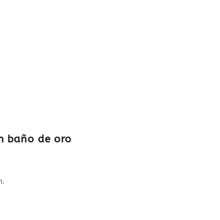
n baño de oro
n.