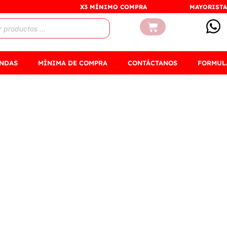
X3 MÍNIMO COMPRA
MAYORISTA
Carrito
ENDAS
MÍNIMA DE COMPRA
CONTÁCTANOS
FORMUL