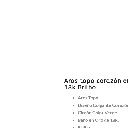
Aros topo corazón e
18k Brilho
Aros Topo.
Diseño Colgante Corazó
Circón Color Verde.
Baño en Oro de 18k.
Brilho.