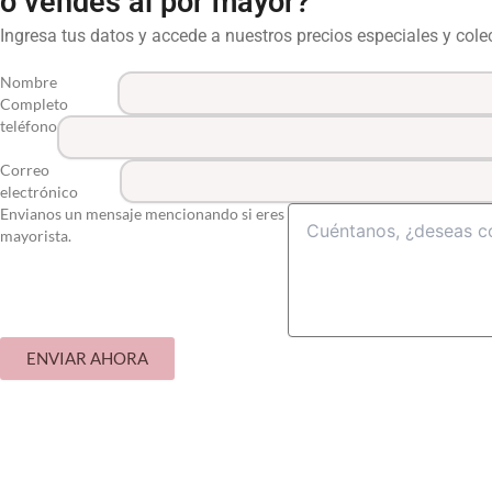
o vendes al por mayor?
Ingresa tus datos y accede a nuestros precios especiales y col
Nombre
Completo
teléfono
Correo
electrónico
Envianos un mensaje mencionando si eres
mayorista.
ENVIAR AHORA