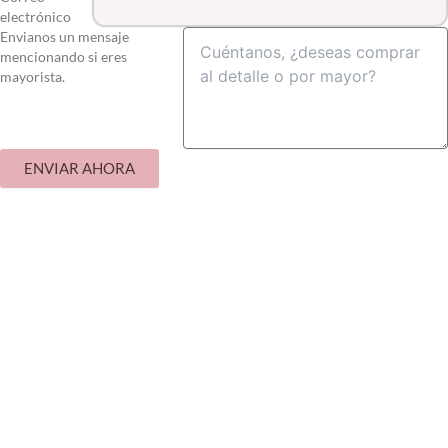
electrónico
Envianos un mensaje
mencionando si eres
mayorista.
ENVIAR AHORA