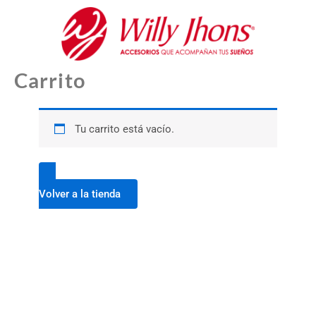
Ir
al
contenido
Carrito
Tu carrito está vacío.
Volver a la tienda