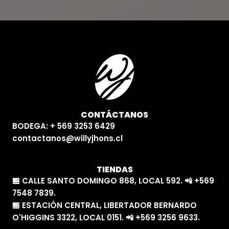
CONTÁCTANOS
BODEGA: + 569 3253 6429
contactanos@willyjhons.cl
TIENDAS
🏪 CALLE SANTO DOMINGO 868, LOCAL 592. 📲 +569
7548 7839.
🏪 ESTACIÓN CENTRAL, LIBERTADOR BERNARDO
O'HIGGINS 3322, LOCAL 0151. 📲 +569 3256 9633.