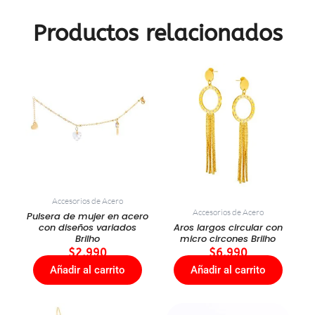
Productos relacionados
Accesorios de Acero
Accesorios de Acero
Pulsera de mujer en acero
con diseños variados
Aros largos circular con
Brilho
micro circones Brilho
$
2.990
$
6.990
Añadir al carrito
Añadir al carrito