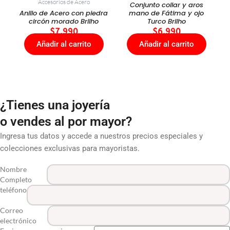
Accesorios de Acero
Conjunto collar y aros
Anillo de Acero con piedra
mano de Fátima y ojo
circón morado Brilho
Turco Brilho
$
7.990
$
6.990
Añadir al carrito
Añadir al carrito
¿Tienes una joyería
o vendes al por mayor?
Ingresa tus datos y accede a nuestros precios especiales y
colecciones exclusivas para mayoristas.
Nombre
Completo
teléfono
Correo
electrónico