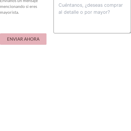
Envianos un mensaje
mencionando si eres
mayorista.
ENVIAR AHORA