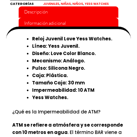
CATEGORÍAS
,
,
,
JUVENILES
NIÑAS
NIÑOS
YESS WATCHES
Descripción
Información adicional
Reloj Juvenil Love Yess Watches.
Línea: Yess Juvenil.
Diseño: Love Color Blanco.
Mecanismo: Análogo.
Pulso: Silicona Negro.
Caja: Plástica.
Tamaño Caja: 30 mm
Impermeabilidad: 10 ATM
Yess Watches.
¿Qué es la Impermeabilidad de ATM?
ATM se refiere a atmósfera y se corresponde
con 10 metros en agua
. El término BAR viene a