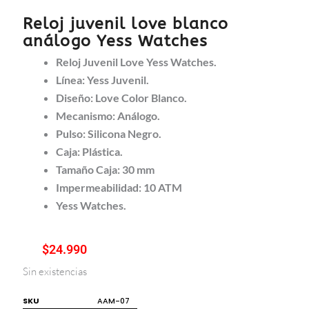
Reloj juvenil love blanco
análogo Yess Watches
Reloj Juvenil Love Yess Watches.
Línea: Yess Juvenil.
Diseño: Love Color Blanco.
Mecanismo: Análogo.
Pulso: Silicona Negro.
Caja: Plástica.
Tamaño Caja: 30 mm
Impermeabilidad: 10 ATM
Yess Watches.
$
24.990
Sin existencias
SKU
AAM-07