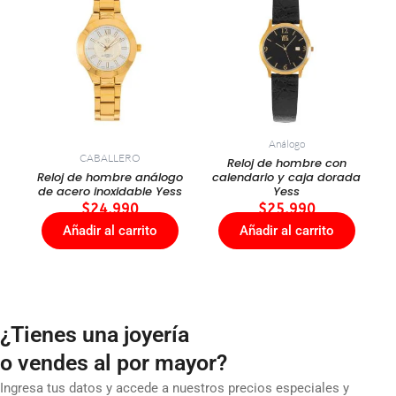
Análogo
CABALLERO
Reloj de hombre con
Reloj de hombre análogo
calendario y caja dorada
de acero inoxidable Yess
Yess
$
24.990
$
25.990
Añadir al carrito
Añadir al carrito
¿Tienes una joyería
o vendes al por mayor?
Ingresa tus datos y accede a nuestros precios especiales y