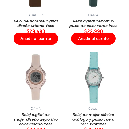
CABALLERO
DAMA
Reloj de hombre digital
Reloj digital deportivo
diseño urbano Yess
pulso de color verde Yess
$
29.490
$
22.990
Añadir al carrito
Añadir al carrito
DAMA
Casual
Reloj digital de
Reloj de mujer clásico
mujer diseño deportivo
análogo y pulso cuero
color rosado Yess
Yess Watches