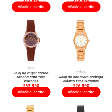
$
22.990
$
28.490
Añadir al carrito
Añadir al carrito
Casual
Análogo
Reloj de mujer correa
silicona café Yess
Reloj de caballero análogo
Watches
clásico Yess Watches
$
33.990
$
26.990
Añadir al carrito
Añadir al carrito