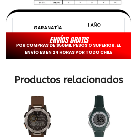
1 AÑO
GARANATÍA
ENVÍOS GRATIS
POR COMPRAS DE $50MIL PESOS O SUPERIOR. EL
ENVÍO ES EN 24 HORAS POR TODO CHILE
Productos relacionados