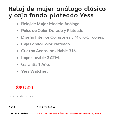
Reloj de mujer análogo clásico
y caja fondo plateado Yess
Reloj de Mujer Modelo Análogo.
Pulso de Color Dorado y Plateado
Diseño Interior Corazones y Micro Circones.
Caja Fondo Color Plateado.
Cuerpo Acero Inoxidable 316.
Impermeable 3 ATM.
Garantía 1 Año.
Yess Watches.
$
39.500
Sin existencias
SKU
S19435S-04
CATEGORÍAS
,
,
,
CASUAL
DAMA
DÍA DE LOS ENAMORADOS
YESS