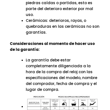
piedras caídas o partidas, esto es
parte del deterioro exterior por mal
uso.
Cerámicas: deterioros, rayas, o
quebraduras en las cerámicas no son
garantías.
Consideraciones al momento de hacer uso
de la garantía:
La garantía debe estar
completamente diligenciada a la
hora de la compra del reloj con las
especificaciones del modelo, nombre
del comprador, fecha de compra y el
lugar de compra.