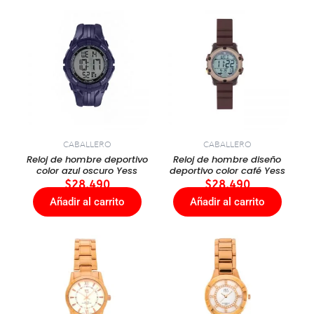
CABALLERO
CABALLERO
Reloj de hombre deportivo
Reloj de hombre diseño
color azul oscuro Yess
deportivo color café Yess
$
28.490
$
28.490
Añadir al carrito
Añadir al carrito