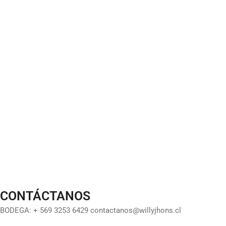
CONTÁCTANOS
BODEGA: + 569 3253 6429 contactanos@willyjhons.cl