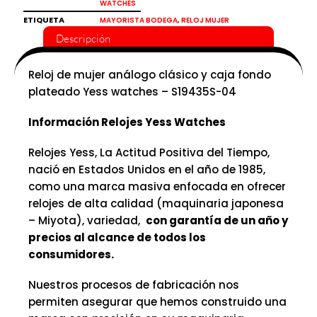
WATCHES
ETIQUETA
,
MAYORISTA BODEGA
RELOJ MUJER
Descripción
Reloj de mujer análogo clásico y caja fondo
plateado Yess watches – S19435S-04
Información Relojes Yess Watches
Relojes Yess, La Actitud Positiva del Tiempo,
nació en Estados Unidos en el año de 1985,
como una marca masiva enfocada en ofrecer
relojes de alta calidad (maquinaria japonesa
– Miyota), variedad,
con garantía de un año y
precios al alcance de todos los
consumidores.
Nuestros procesos de fabricación nos
permiten asegurar que hemos construido una