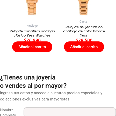
Casual
Análogo
Reloj de mujer clásico
Reloj de caballero análogo
análogo de color bronce
clásico Yess Watches
Yess
$
26.990
$
28.500
Añadir al carrito
Añadir al carrito
¿Tienes una joyería
o vendes al por mayor?
Ingresa tus datos y accede a nuestros precios especiales y
colecciones exclusivas para mayoristas.
Nombre
Completo