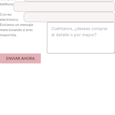
teléfono
Correo
electrónico
Envianos un mensaje
mencionando si eres
mayorista.
ENVIAR AHORA