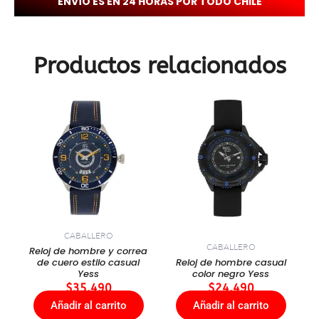
ENVÍO ES EN 24 HORAS POR TODO CHILE
Productos relacionados
CABALLERO
CABALLERO
Reloj de hombre y correa
de cuero estilo casual
Reloj de hombre casual
Yess
color negro Yess
$
35.490
$
24.490
Añadir al carrito
Añadir al carrito