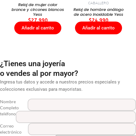
CABALLERO
Reloj de mujer color
bronce y circones blancos
Reloj de hombre análogo
Yess
de acero inoxidable Yess
$
27.990
$
24.990
Añadir al carrito
Añadir al carrito
¿Tienes una joyería
o vendes al por mayor?
Ingresa tus datos y accede a nuestros precios especiales y
colecciones exclusivas para mayoristas.
Nombre
Completo
teléfono
Correo
electrónico