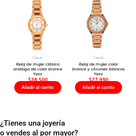
Casual
Casual
Reloj de mujer clásico
Reloj de mujer color
análogo de color bronce
bronce y circones blancos
Yess
Yess
$
28.500
$
27.990
Añadir al carrito
Añadir al carrito
¿Tienes una joyería
o vendes al por mayor?