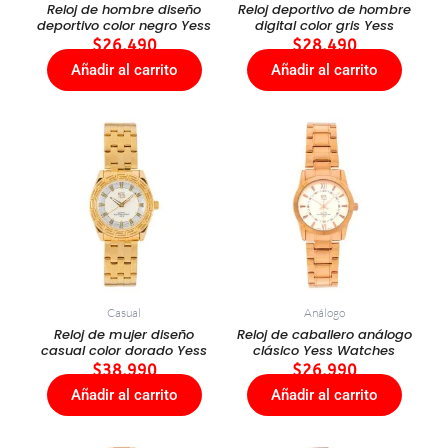
Reloj de hombre diseño
Reloj deportivo de hombre
deportivo color negro Yess
digital color gris Yess
$
26.490
$
28.490
Añadir al carrito
Añadir al carrito
Casual
Análogo
Reloj de mujer diseño
Reloj de caballero análogo
casual color dorado Yess
clásico Yess Watches
$
38.990
$
26.990
Añadir al carrito
Añadir al carrito