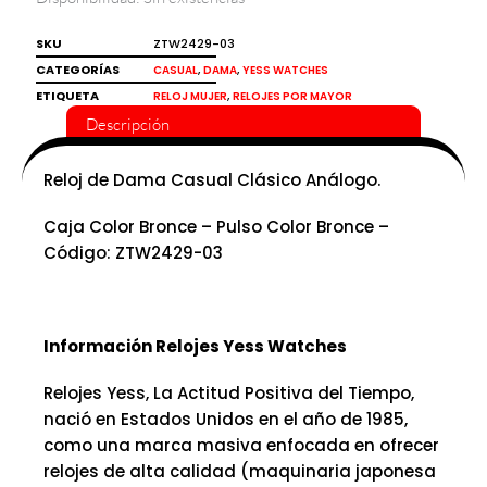
SKU
ZTW2429-03
CATEGORÍAS
,
,
CASUAL
DAMA
YESS WATCHES
ETIQUETA
,
RELOJ MUJER
RELOJES POR MAYOR
Descripción
Reloj de Dama Casual Clásico Análogo.
Caja Color Bronce – Pulso Color Bronce –
Código: ZTW2429-03
Información Relojes Yess Watches
Relojes Yess, La Actitud Positiva del Tiempo,
nació en Estados Unidos en el año de 1985,
como una marca masiva enfocada en ofrecer
relojes de alta calidad (maquinaria japonesa