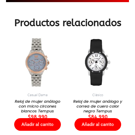
Productos relacionados
Casual Dama
Clásico
Reloj de mujer análogo
Reloj de mujer análogo y
con micro circones
correa de cuero color
blancos Tempus
negro Tempus
$
98.990
$
84.990
Añadir al carrito
Añadir al carrito