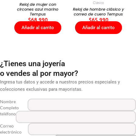
Clásico
Reloj de mujer con
circones azul marino
Reloj de hombre clásico y
Tempus
correa de cuero Tempus
$
68.990
$
65.990
Añadir al carrito
Añadir al carrito
¿Tienes una joyería
o vendes al por mayor?
Ingresa tus datos y accede a nuestros precios especiales y
colecciones exclusivas para mayoristas.
Nombre
Completo
teléfono
Correo
electrónico