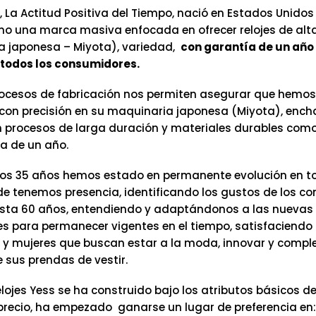
, La Actitud Positiva del Tiempo, nació en Estados Unidos
mo una marca masiva enfocada en ofrecer relojes de alt
 japonesa – Miyota), variedad,
con garantía de un año 
todos los consumidores.
ocesos de fabricación nos permiten asegurar que hemos
on precisión en su maquinaria japonesa (Miyota), ench
n procesos de larga duración y materiales durables como 
a de un año.
os 35 años hemos estado en permanente evolución en t
e tenemos presencia, identificando los gustos de los c
sta 60 años, entendiendo y adaptándonos a las nuevas
s para permanecer vigentes en el tiempo, satisfaciendo 
y mujeres que buscan estar a la moda, innovar y comp
 sus prendas de vestir.
lojes Yess se ha construido bajo los atributos básicos de
precio, ha empezado ganarse un lugar de preferencia en: