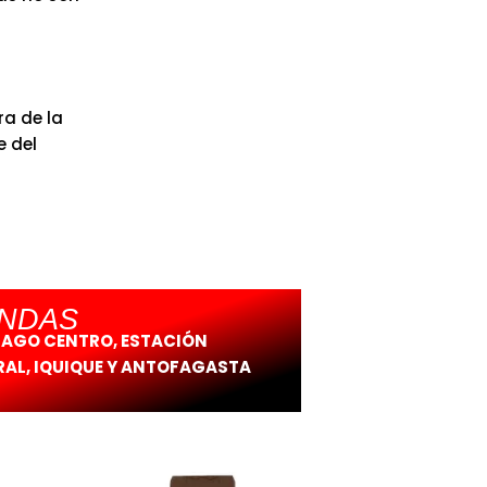
a de la
e del
ENDAS
IAGO CENTRO, ESTACIÓN
AL, IQUIQUE Y ANTOFAGASTA