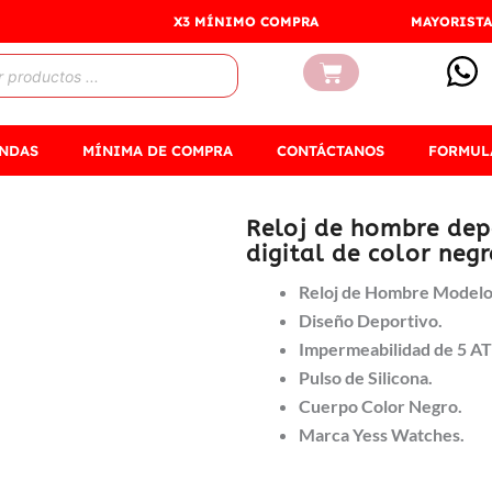
X3 MÍNIMO COMPRA
MAYORISTA
Carrito
ENDAS
MÍNIMA DE COMPRA
CONTÁCTANOS
FORMUL
Reloj de hombre dep
digital de color neg
Reloj de Hombre Modelo 
Diseño Deportivo.
Impermeabilidad de 5 A
Pulso de Silicona.
Cuerpo Color Negro.
Marca Yess Watches.