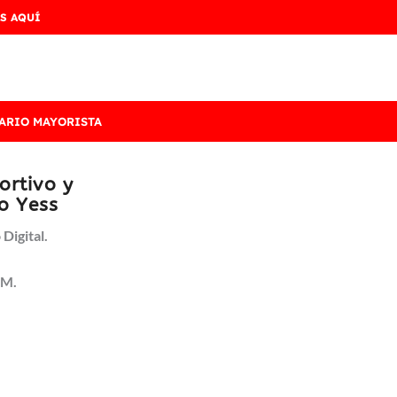
S AQUÍ
ARIO MAYORISTA
ortivo y
ro Yess
Digital.
TM.