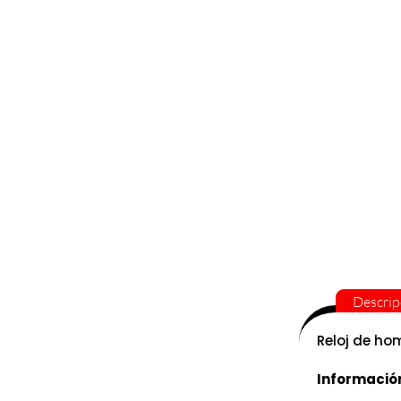
Descrip
Reloj de ho
Informació