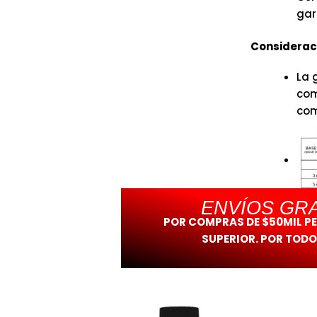
gar
Consideraci
La 
com
com
ENVÍOS GRA
POR COMPRAS DE $50MIL P
SUPERIOR. POR TODO