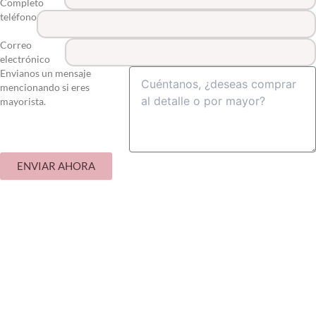
Completo
teléfono
Correo
electrónico
Envianos un mensaje
mencionando si eres
mayorista.
ENVIAR AHORA