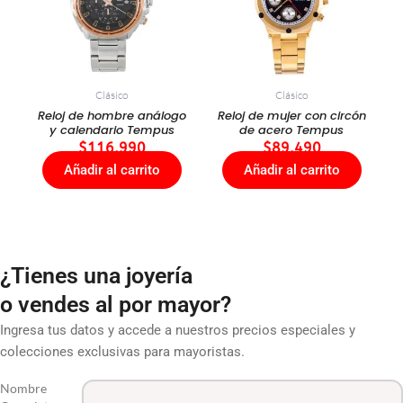
Clásico
Clásico
Reloj de hombre análogo
Reloj de mujer con circón
y calendario Tempus
de acero Tempus
$
116.990
$
89.490
Añadir al carrito
Añadir al carrito
¿Tienes una joyería
o vendes al por mayor?
Ingresa tus datos y accede a nuestros precios especiales y
colecciones exclusivas para mayoristas.
Nombre