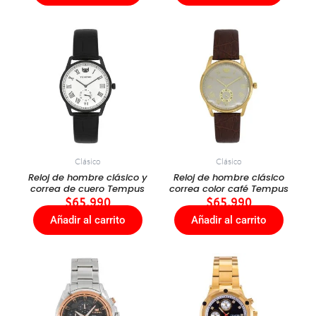
Clásico
Clásico
Reloj de hombre clásico y
Reloj de hombre clásico
correa de cuero Tempus
correa color café Tempus
$
65.990
$
65.990
Añadir al carrito
Añadir al carrito