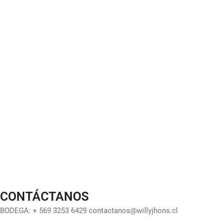
CONTÁCTANOS
BODEGA: + 569 3253 6429 contactanos@willyjhons.cl