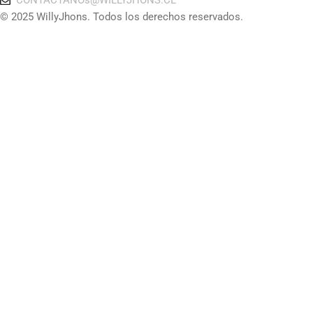
CONTACTANOs@WILLYJHONS.CL
© 2025 WillyJhons. Todos los derechos reservados.