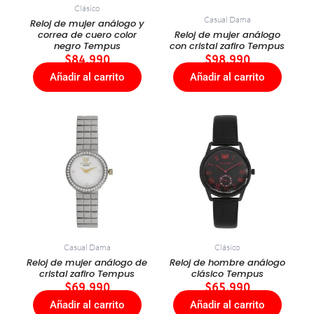
Clásico
Casual Dama
Reloj de mujer análogo y
correa de cuero color
Reloj de mujer análogo
negro Tempus
con cristal zafiro Tempus
$
84.990
$
98.990
Añadir al carrito
Añadir al carrito
Casual Dama
Clásico
Reloj de mujer análogo de
Reloj de hombre análogo
cristal zafiro Tempus
clásico Tempus
$
69.990
$
65.990
Añadir al carrito
Añadir al carrito