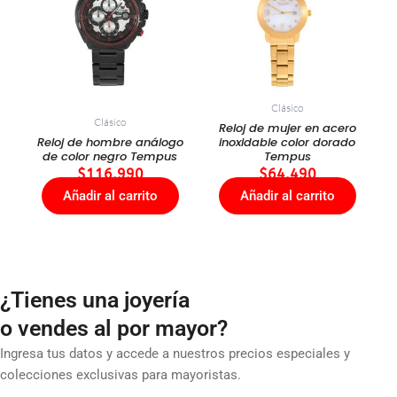
Clásico
Clásico
Reloj de mujer en acero
Reloj de hombre análogo
inoxidable color dorado
de color negro Tempus
Tempus
$
116.990
$
64.490
Añadir al carrito
Añadir al carrito
¿Tienes una joyería
o vendes al por mayor?
Ingresa tus datos y accede a nuestros precios especiales y
colecciones exclusivas para mayoristas.