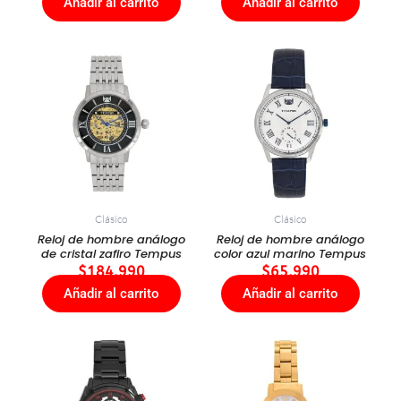
Añadir al carrito
Añadir al carrito
Clásico
Clásico
Reloj de hombre análogo
Reloj de hombre análogo
de cristal zafiro Tempus
color azul marino Tempus
$
184.990
$
65.990
Añadir al carrito
Añadir al carrito