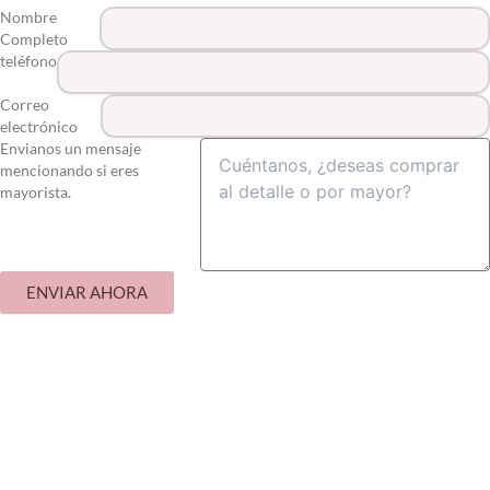
Nombre
Completo
teléfono
Correo
electrónico
Envianos un mensaje
mencionando si eres
mayorista.
ENVIAR AHORA