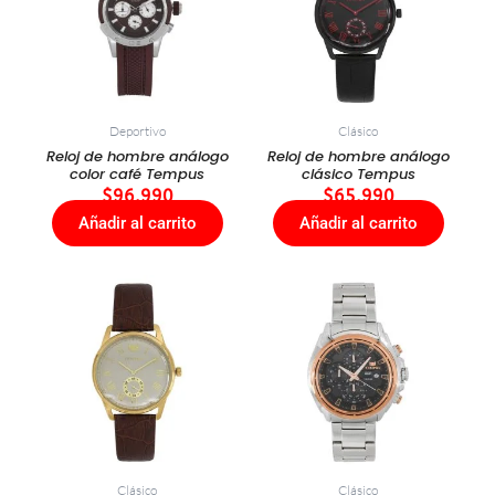
Deportivo
Clásico
Reloj de hombre análogo
Reloj de hombre análogo
color café Tempus
clásico Tempus
$
96.990
$
65.990
Añadir al carrito
Añadir al carrito
Clásico
Clásico