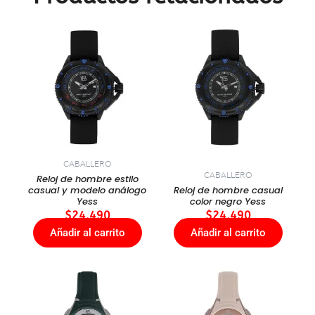
CABALLERO
CABALLERO
Reloj de hombre estilo
casual y modelo análogo
Reloj de hombre casual
Yess
color negro Yess
$
24.490
$
24.490
Añadir al carrito
Añadir al carrito