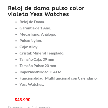
Reloj de dama pulso color
violeta Yess Watches
Reloj de Dama.
Garantía de 1 Año.
Mecanismo: Análogo.
Pulso: Nylon.
Caja: Alloy.
Cristal: Mineral Templado.
Tamaño Caja: 39 mm
Tamaño Pulso: 20 mm
Impermeabilidad: 3 ATM
Funcionalidad: Multifuncional con Calendario.
Yess Watches.
$
43.990
Disponibilidad:
1 disponibles