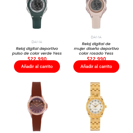
DAMA
DAMA
Reloj digital de
Reloj digital deportivo
mujer diseño deportivo
pulso de color verde Yess
color rosado Yess
$
22.990
$
22.990
Añadir al carrito
Añadir al carrito