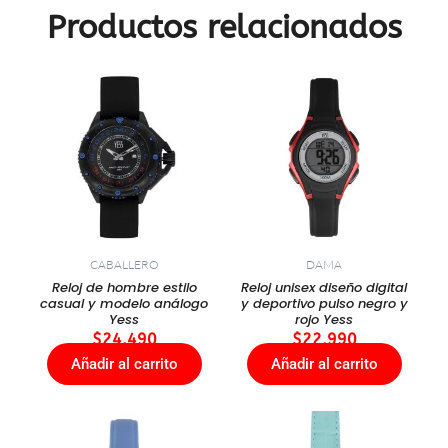
Productos relacionados
CABALLERO
DAMA
Reloj de hombre estilo
Reloj unisex diseño digital
casual y modelo análogo
y deportivo pulso negro y
Yess
rojo Yess
$
24.490
$
22.990
Añadir al carrito
Añadir al carrito