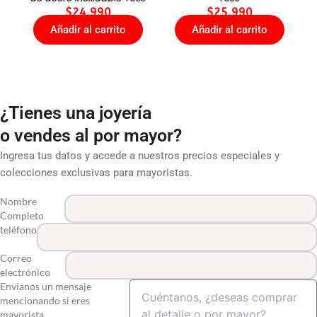
$
24.990
$
25.990
Añadir al carrito
Añadir al carrito
¿Tienes una joyería
o vendes al por mayor?
Ingresa tus datos y accede a nuestros precios especiales y
colecciones exclusivas para mayoristas.
Nombre
Completo
teléfono
Correo
electrónico
Envianos un mensaje
mencionando si eres
mayorista.