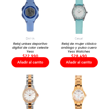
DAMA
Casual
Reloj unisex deportivo
Reloj de mujer clásico
digital de color celeste
análogo y pulso cuero
Yess
Yess Watches
$
22.990
$
28.490
Añadir al carrito
Añadir al carrito