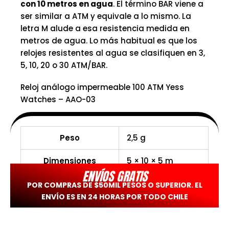
con 10 metros en agua
. El término BAR viene a
ser similar a ATM y equivale a lo mismo. La
letra M alude a esa resistencia medida en
metros de agua. Lo más habitual es que los
relojes resistentes al agua se clasifiquen en 3,
5, 10, 20 o 30 ATM/BAR.
Reloj análogo impermeable 100 ATM Yess
Watches – AAO-03
Peso
2,5 g
Dimensiones
5 × 10 × 5 m
ENVÍOS GRATIS
POR COMPRAS DE $50MIL PESOS O SUPERIOR. EL
ENVÍO ES EN 24 HORAS POR TODO CHILE