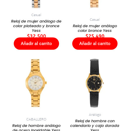
Casual
Casual
Reloj de mujer análogo de
color plateado y bronce
Reloj de mujer análogo
Yess
color bronce Yess
$
32.500
$
25.490
Añadir al carrito
Añadir al carrito
Análogo
CABALLERO
Reloj de hombre con
Reloj de hombre análogo
calendario y caja dorada
de acero inoxidable Yess
Yess