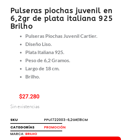
Pulseras piochas juvenil en
6,2gr de plata italiana 925
Brilho
Pulseras Piochas Juvenil Cartier.
Diseño Liso.
Plata Italiana 925.
Peso de 6,2 Gramos.
Largo de 18 cm.
Brilho.
$
27.280
Sin existencias
SKU
PPU1722003-6,2GR|18CM
CATEGORÍAS
PROMOCIÓN
MARCA:
BRILHO