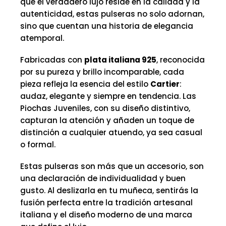
que el verdadero lujo reside en la calidad y la
autenticidad, estas pulseras no solo adornan,
sino que cuentan una historia de elegancia
atemporal.
Fabricadas con
plata italiana 925
, reconocida
por su pureza y brillo incomparable, cada
pieza refleja la esencia del estilo
Cartier
:
audaz, elegante y siempre en tendencia. Las
Piochas Juveniles, con su diseño distintivo,
capturan la atención y añaden un toque de
distinción a cualquier atuendo, ya sea casual
o formal.
Estas pulseras son más que un accesorio, son
una declaración de individualidad y buen
gusto. Al deslizarla en tu muñeca, sentirás la
fusión perfecta entre la tradición artesanal
italiana y el diseño moderno de una marca