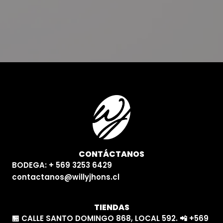
CONTÁCTANOS
BODEGA: + 569 3253 6429
contactanos@willyjhons.cl
TIENDAS
🏪 CALLE SANTO DOMINGO 868, LOCAL 592. 📲 +569