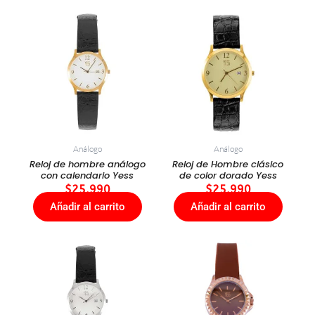
Análogo
Análogo
Reloj de hombre análogo
Reloj de Hombre clásico
con calendario Yess
de color dorado Yess
$
25.990
$
25.990
Añadir al carrito
Añadir al carrito