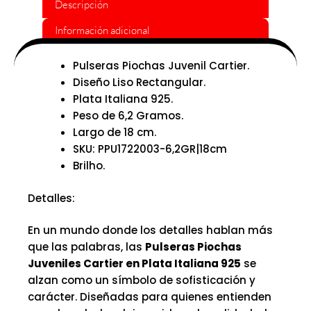
Descripción
Información adicional
Pulseras Piochas Juvenil Cartier.
Diseño Liso Rectangular.
Plata Italiana 925.
Peso de 6,2 Gramos.
Largo de 18 cm.
SKU: PPU1722003-6,2GR|18cm
Brilho.
Detalles:
En un mundo donde los detalles hablan más
que las palabras, las
Pulseras Piochas
Juveniles Cartier en Plata Italiana 925
se
alzan como un símbolo de sofisticación y
carácter. Diseñadas para quienes entienden