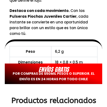
que define el lujo.
Destaca con cada movimiento.
Con las
Pulseras
Piochas Juveniles Cartier
, cada
instante se convierte en una oportunidad
para brillar con un estilo que es tan única
como tú.
Peso
6,2 g
Dimensiones
18 × 0,8 × 0,5 m
ENVÍOS GRATIS
POR COMPRAS DE $50MIL PESOS O SUPERIOR. EL
ENVÍO ES EN 24 HORAS POR TODO CHILE
Productos relacionados