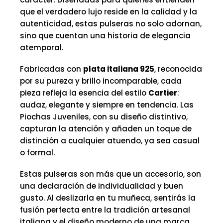
que el verdadero lujo reside en la calidad y la
autenticidad, estas pulseras no solo adornan,
sino que cuentan una historia de elegancia
atemporal.
Fabricadas con
plata italiana 925
, reconocida
por su pureza y brillo incomparable, cada
pieza refleja la esencia del estilo
Cartier
:
audaz, elegante y siempre en tendencia. Las
Piochas Juveniles, con su diseño distintivo,
capturan la atención y añaden un toque de
distinción a cualquier atuendo, ya sea casual
o formal.
Estas pulseras son más que un accesorio, son
una declaración de individualidad y buen
gusto. Al deslizarla en tu muñeca, sentirás la
fusión perfecta entre la tradición artesanal
italiana y el diseño moderno de una marca