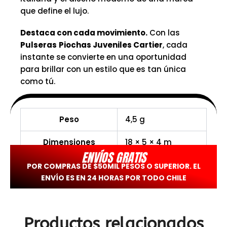
que define el lujo.
Destaca con cada movimiento.
Con las
Pulseras
Piochas Juveniles Cartier
, cada
instante se convierte en una oportunidad
para brillar con un estilo que es tan única
como tú.
Peso
4,5 g
Dimensiones
18 × 5 × 4 m
ENVÍOS GRATIS
POR COMPRAS DE $50MIL PESOS O SUPERIOR. EL
ENVÍO ES EN 24 HORAS POR TODO CHILE
Productos relacionados