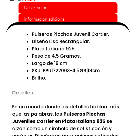
Descripción
Información adicional
Pulseras Piochas Juvenil Cartier.
Diseño Liso Rectangular.
Plata Italiana 925.
Peso de 4,5 Gramos.
Largo de 18 cm.
SKU: PPU1722003-4,5GR|18cm
Brilho.
Detalles:
En un mundo donde los detalles hablan más
que las palabras, las
Pulseras Piochas
Juveniles Cartier en Plata Italiana 925
se
alzan como un símbolo de sofisticación y
carácter. Diseñadas para quienes entienden