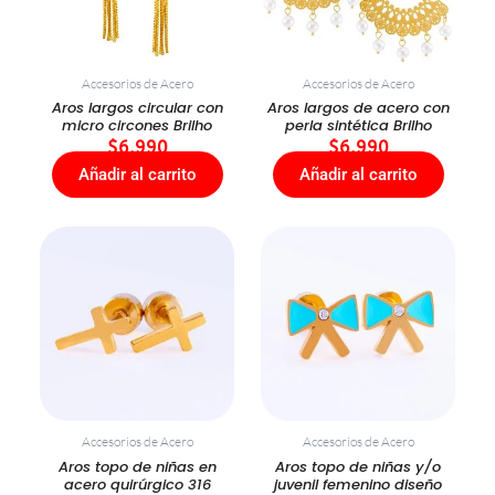
Accesorios de Acero
Accesorios de Acero
Aros largos circular con
Aros largos de acero con
micro circones Brilho
perla sintética Brilho
$
6.990
$
6.990
Añadir al carrito
Añadir al carrito
Accesorios de Acero
Accesorios de Acero
Aros topo de niñas en
Aros topo de niñas y/o
acero quirúrgico 316
juvenil femenino diseño