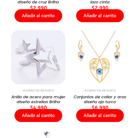
diseño de cruz Brilho
lazo cinta
$
2.990
$
2.990
Añadir al carrito
Añadir al carrito
Accesorios de Acero
Accesorios de Acero
Anillo de acero para mujer
Conjuntos de collar y aros
diseño estrellas Brilho
diseño ojo turco
$
4.990
$
6.990
Añadir al carrito
Añadir al carrito