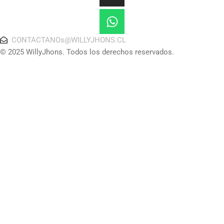
CONTACTANOs@WILLYJHONS.CL
© 2025 WillyJhons. Todos los derechos reservados.