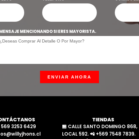
MENSAJE MENCIONANDO SI ERES MAYORISTA.
ENVIAR AHORA
ONTÁCTANOS
TIENDAS
 569 3253 6429
🏪 CALLE SANTO DOMINGO 868,
os@willyjhons.cl
LOCAL 592. 📲 +569 7548 7839.