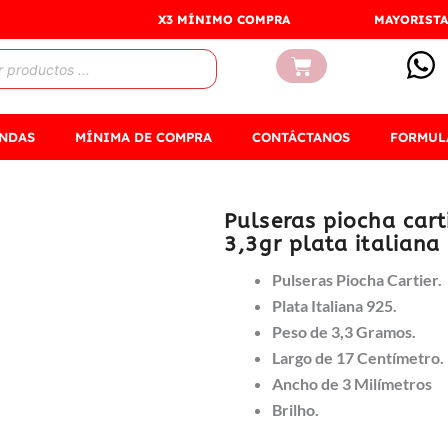
X3 MÍNIMO COMPRA
MAYORISTA
Carrito
ENDAS
MÍNIMA DE COMPRA
CONTÁCTANOS
FORMUL
Pulseras piocha carti
3,3gr plata italiana
Pulseras Piocha Cartier.
Plata Italiana 925.
Peso de 3,3 Gramos.
Largo de 17 Centímetro.
Ancho de 3 Milímetros
Brilho.