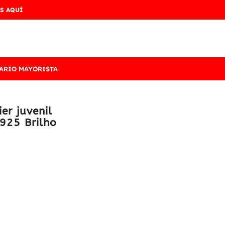
S AQUÍ
ARIO MAYORISTA
er juvenil
 925 Brilho