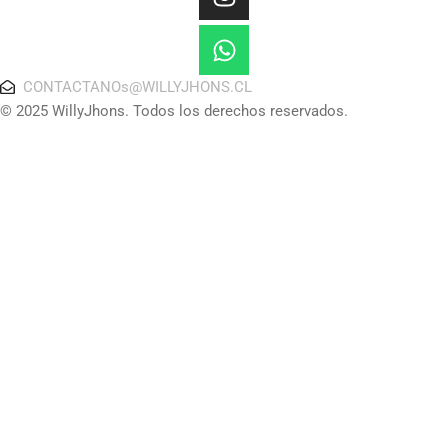
CONTACTANOs@WILLYJHONS.CL
© 2025 WillyJhons. Todos los derechos reservados.