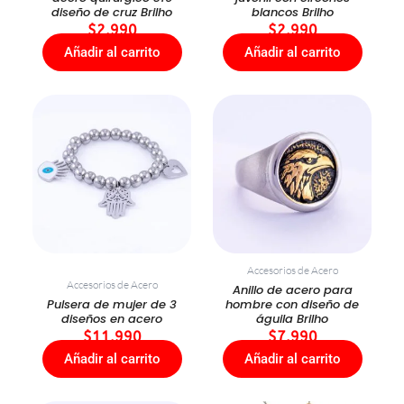
diseño de cruz Brilho
blancos Brilho
$
2.990
$
2.990
Añadir al carrito
Añadir al carrito
Accesorios de Acero
Accesorios de Acero
Anillo de acero para
Pulsera de mujer de 3
hombre con diseño de
diseños en acero
águila Brilho
$
11.990
$
7.990
Añadir al carrito
Añadir al carrito