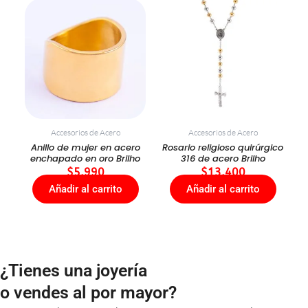
Accesorios de Acero
Accesorios de Acero
Anillo de mujer en acero
Rosario religioso quirúrgico
enchapado en oro Brilho
316 de acero Brilho
$
5.990
$
13.400
Añadir al carrito
Añadir al carrito
¿Tienes una joyería
o vendes al por mayor?