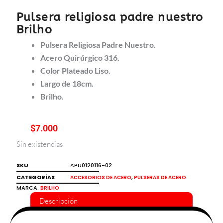
Pulsera religiosa padre nuestro
Brilho
Pulsera Religiosa Padre Nuestro.
Acero Quirúrgico 316.
Color Plateado Liso.
Largo de 18cm.
Brilho.
$
7.000
Sin existencias
SKU
APU0120116-02
CATEGORÍAS
,
ACCESORIOS DE ACERO
PULSERAS DE ACERO
MARCA:
BRILHO
Descripción