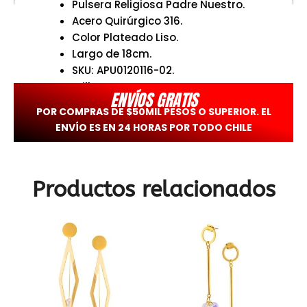
Pulsera Religiosa Padre Nuestro.
Acero Quirúrgico 316.
Color Plateado Liso.
Largo de 18cm.
SKU: APU0120116-02.
Brilho.
ENVÍOS GRATIS
POR COMPRAS DE $50MIL PESOS O SUPERIOR. EL
ENVÍO ES EN 24 HORAS POR TODO CHILE
Productos relacionados