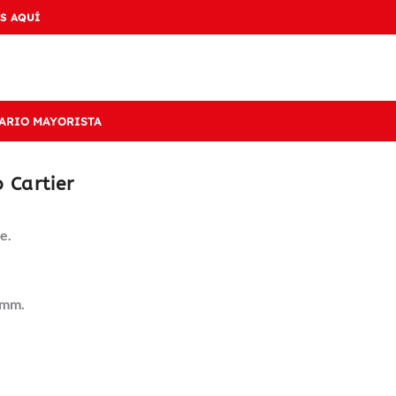
S AQUÍ
ARIO MAYORISTA
 Cartier
e.
 mm.