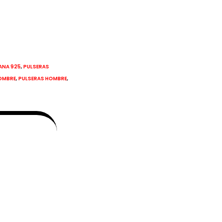
,
IANA 925
PULSERAS
,
,
HOMBRE
PULSERAS HOMBRE