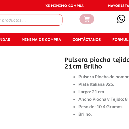
X3 MÍNIMO COMPRA
MAYORISTA
Carrito
ENDAS
MÍNIMA DE COMPRA
CONTÁCTANOS
FORMUL
Pulsera piocha tejido
21cm Brilho
Pulsera Piocha de hombr
Plata Italiana 925.
Largo: 21 cm.
Ancho Piocha y Tejido: 8
Peso de: 10.4 Gramos.
Brilho.