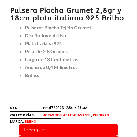
Pulsera Piocha Grumet 2,8gr y
18cm plata italiana 925 Brilho
Pulseras Piocha Tejido Grumet.
Diseño Juvenil Liso.
Plata Italiana 925.
Peso de 2,8 Gramos.
Largo de 18 Centímetros.
Ancho de 0,4 Milímetros
Brilho.
SKU
PPU1722003-2,8GR-18CM
CATEGORÍAS
,
JOYAS DE PLATA ITALIANA 925
PULSERAS
MARCA:
BRILHO
Descripción