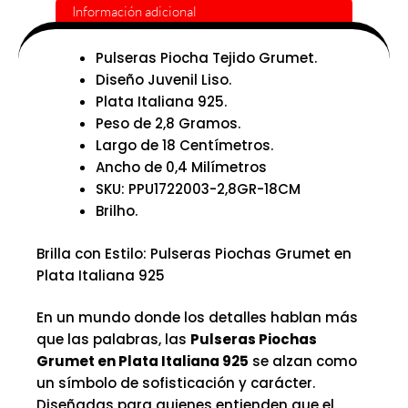
Información adicional
Pulseras Piocha Tejido Grumet.
Diseño Juvenil Liso.
Plata Italiana 925.
Peso de 2,8 Gramos.
Largo de 18 Centímetros.
Ancho de 0,4 Milímetros
SKU: PPU1722003-2,8GR-18CM
Brilho.
Brilla con Estilo: Pulseras Piochas Grumet en
Plata Italiana 925
En un mundo donde los detalles hablan más
que las palabras, las
Pulseras Piochas
Grumet en Plata Italiana 925
se alzan como
un símbolo de sofisticación y carácter.
Diseñadas para quienes entienden que el