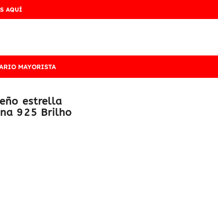
S AQUÍ
ARIO MAYORISTA
eño estrella
ana 925 Brilho