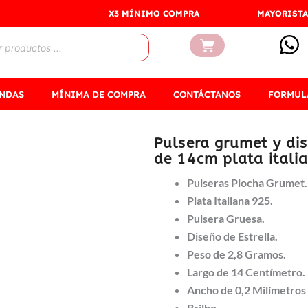
X3 MÍNIMO COMPRA
MAYORISTA
Carrito
ENDAS
MÍNIMA DE COMPRA
CONTÁCTANOS
FORMUL
Pulsera grumet y dis
de 14cm plata itali
Pulseras Piocha Grumet.
Plata Italiana 925.
Pulsera Gruesa.
Diseño de Estrella.
Peso de 2,8 Gramos.
Largo de 14 Centímetro.
Ancho de 0,2 Milímetros
Brilho.