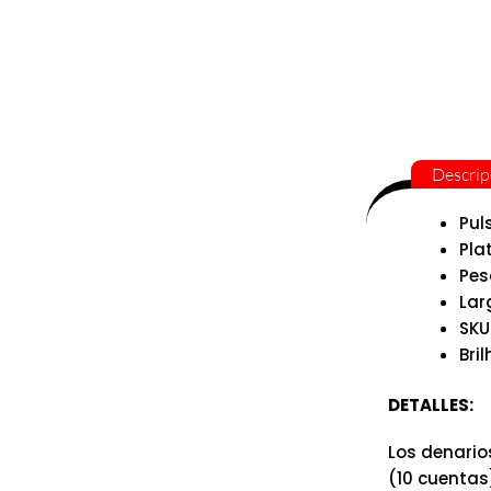
Descrip
Pul
Pla
Pes
Lar
SKU
Bril
DETALLES:
Los denario
(10 cuentas