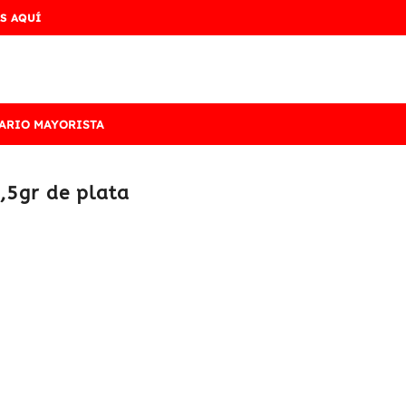
S AQUÍ
ARIO MAYORISTA
,5gr de plata